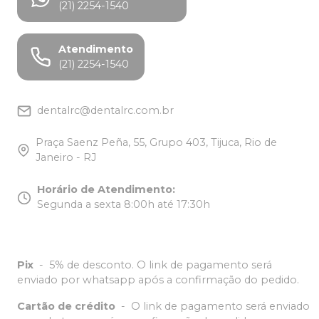
(21) 2254-1540
Atendimento
(21) 2254-1540
dentalrc@dentalrc.com.br
Praça Saenz Peña, 55, Grupo 403, Tijuca, Rio de
Janeiro - RJ
Horário de Atendimento
:
Segunda a sexta 8:00h até 17:30h
Pix
-
5% de desconto. O link de pagamento será
enviado por whatsapp após a confirmação do pedido.
Cartão de crédito
-
O link de pagamento será enviado