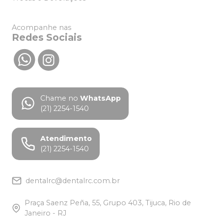
Acompanhe nas
Redes Sociais
Chame no
WhatsApp
(21) 2254-1540
Atendimento
(21) 2254-1540
dentalrc@dentalrc.com.br
Praça Saenz Peña, 55, Grupo 403, Tijuca, Rio de
Janeiro - RJ