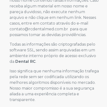
nosso nome contendo falsas informações. Caso
receba algum material em nosso nome e
pareça duvidoso, não execute nenhum
arquivo e não clique em nenhum link. Nesses
casos, entre em contato através do e-mail
contato@rcdentalmed.com.br para que
possamos tomar as devidas providências.
Todas as informações são criptografadas pelo
software SSL, sendo assim arquivadas em um
ambiente interno próprio de acesso exclusivo
da
Dental RC
.
Isso significa que nenhuma informação trafega
pela rede sem ser codificada utilizando os
melhores algoritmos disponíveis no mercado.
Nosso maior compromisso é a sua segurança
aliada a uma experiência completa e
transparente.