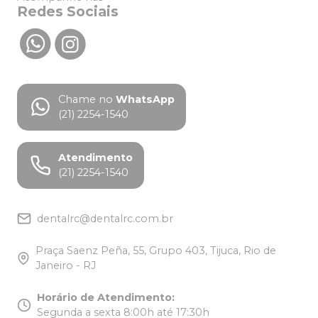
Redes Sociais
Chame no
WhatsApp
(21) 2254-1540
Atendimento
(21) 2254-1540
dentalrc@dentalrc.com.br
Praça Saenz Peña, 55, Grupo 403, Tijuca, Rio de
Janeiro - RJ
Horário de Atendimento
:
Segunda a sexta 8:00h até 17:30h