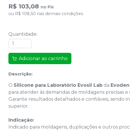
R$ 103,08
no
Pix
ou
R$ 108,50
nas demais condições
Quantidade
:
Adicionar ao carrinho
Descrição:
O
Silicone para Laboratório Evosil Lab
da
Evoden
para atender às demandas de moldagens precisas e 
Garante resultados detalhados e confiáveis, sendo i
superior.
Indicação:
Indicado para moldagens, duplicações e outros proce