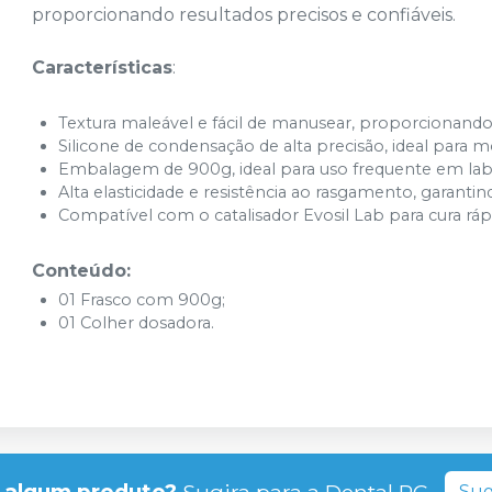
proporcionando resultados precisos e confiáveis.
Características
:
Textura maleável e fácil de manusear, proporcionan
Silicone de condensação de alta precisão, ideal para 
Embalagem de 900g, ideal para uso frequente em lab
Alta elasticidade e resistência ao rasgamento, garantin
Compatível com o catalisador Evosil Lab para cura ráp
Conteúdo:
01 Frasco com 900g;
01 Colher dosadora.
Sug