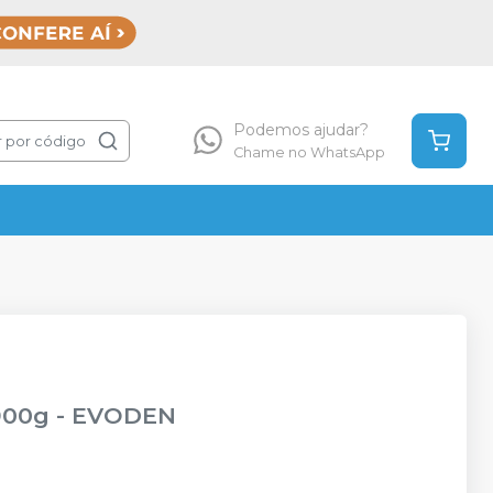
Podemos ajudar?
 por código
Chame no WhatsApp
 900g
-
EVODEN