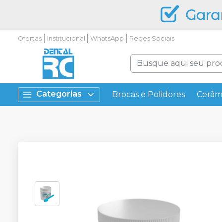
Ofertas
Institucional
WhatsApp
Redes Sociais
Categorias
Brocas e Polidores
Cerâm