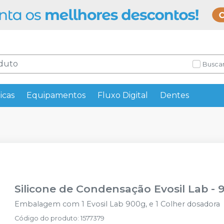
Buscar
icas
Equipamentos
Fluxo Digital
Dentes
Silicone de Condensação Evosil Lab -
Embalagem com 1 Evosil Lab 900g, e 1 Colher dosadora
Código do produto
:
1577379