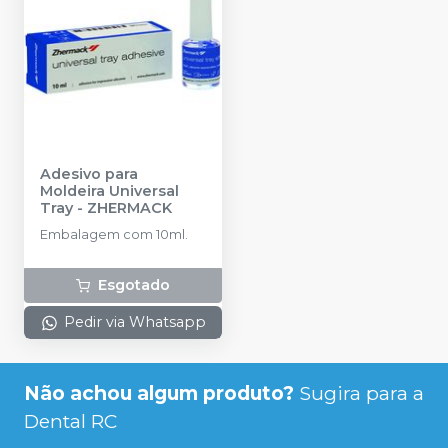
Adesivo para
Moldeira Universal
Tray
-
ZHERMACK
Embalagem com 10ml.
Esgotado
Pedir via Whatsapp
Não achou algum produto?
Sugira para a
Dental RC