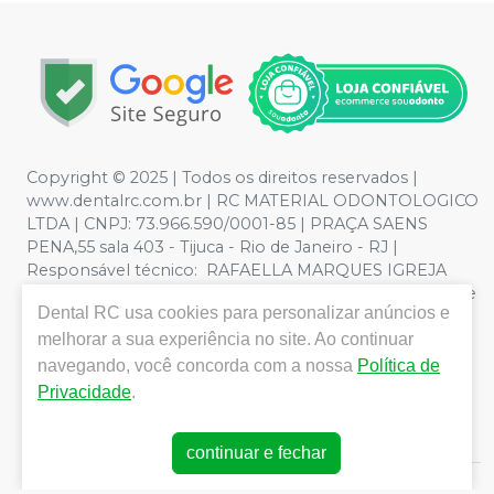
Copyright © 2025 | Todos os direitos reservados |
www.dentalrc.com.br | RC MATERIAL ODONTOLOGICO
LTDA | CNPJ: 73.966.590/0001-85 | PRAÇA SAENS
PENA,55 sala 403 - Tijuca - Rio de Janeiro - RJ |
Responsável técnico: RAFAELLA MARQUES IGREJA
DOS SANTOS CRO/RJ nº 55115 | Política de Privacidade e
Dental RC
usa cookies para personalizar anúncios e
Segurança - Fotos meramente ilustrativas - Os preços e
melhorar a sua experiência no site. Ao continuar
condições da loja virtual estão sujeitos a alterações. Em
caso de divergência de preços no site, o valor válido é o
navegando, você concorda com a nossa
Política de
do Carrinho de Compra. Não vendemos por atacado,
Privacidade
.
por isso nos reservamos o direito de não atender
compras de grandes volumes pelo site.
continuar e fechar
E-commerce produzido por
Sou Odonto Ecommerce
.