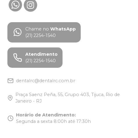
Chame no
WhatsApp
(21) 2254-1540
Atendimento
(21) 2254-1540
dentalrc@dentalrc.com.br
Praça Saenz Peña, 55, Grupo 403, Tijuca, Rio de
Janeiro - RJ
Horário de Atendimento
:
Segunda a sexta 8:00h até 17:30h