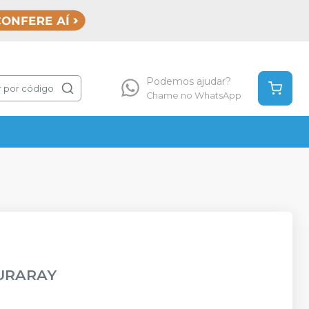
Podemos ajudar?
 por código
Chame no WhatsApp
URARAY