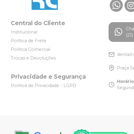
Central do Cliente
Ch
Institucional
(21
Política de Frete
Política Comercial
dentalr
Trocas e Devoluções
Praça S
Privacidade e Segurança
Horári
Política de Privacidade - LGPD
Segunda