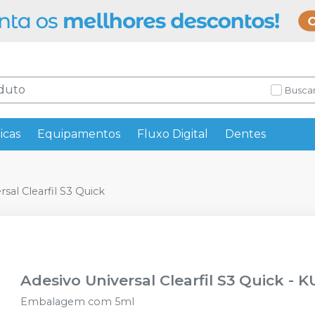
Buscar
icas
Equipamentos
Fluxo Digital
Dentes
rsal Clearfil S3 Quick
Adesivo Universal Clearfil S3 Quick
-
K
Embalagem com 5ml