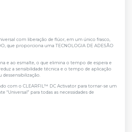
iversal com liberação de flúor, em um único frasco,
MIDO, que proporciona uma TECNOLOGIA DE ADESÃO
 e ao esmalte, o que elimina o tempo de espera e
duz a sensibilidade técnica e o tempo de aplicação
 dessensibilização.
ado com o CLEARFIL™ DC Activator para tornar-se um
e “Universal” para todas as necessidades de