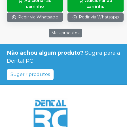
Adicionar ao
Adicionar ao
carrinho
carrinho
Pedir via Whatsapp
Pedir via Whatsapp
Mais produtos
Não achou algum produto?
Sugira para a
Dental RC
Sugerir produtos