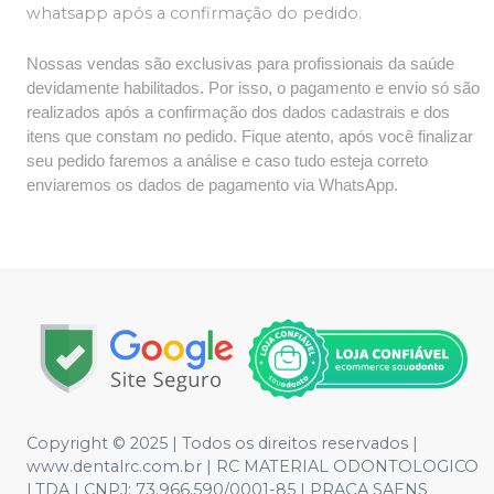
whatsapp após a confirmação do pedido.
Nossas vendas são exclusivas para profissionais da saúde
devidamente habilitados. Por isso, o pagamento e envio só são
realizados após a confirmação dos dados cadastrais e dos
itens que constam no pedido. Fique atento, após você finalizar
seu pedido faremos a análise e caso tudo esteja correto
enviaremos os dados de pagamento via WhatsApp.
Copyright © 2025 | Todos os direitos reservados |
www.dentalrc.com.br | RC MATERIAL ODONTOLOGICO
LTDA | CNPJ: 73.966.590/0001-85 | PRAÇA SAENS