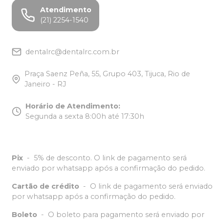
Atendimento
(21) 2254-1540
dentalrc@dentalrc.com.br
Praça Saenz Peña, 55, Grupo 403, Tijuca, Rio de
Janeiro - RJ
Horário de Atendimento
:
Segunda a sexta 8:00h até 17:30h
Pix
-
5% de desconto. O link de pagamento será
enviado por whatsapp após a confirmação do pedido.
Cartão de crédito
-
O link de pagamento será enviado
por whatsapp após a confirmação do pedido.
Boleto
-
O boleto para pagamento será enviado por