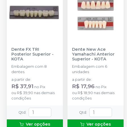
Dente FX TRI
Dente New Ace
Posterior Superior
-
Yamahachi Anterior
KOTA
Superior
-
KOTA
Embalagem com 8
Embalagem com 6
dentes.
unidades
a partir de
:
a partir de
:
R$ 37,91
R$ 17,96
no
Pix
no
Pix
ou
R$ 39,90
nas demais
ou
R$ 18,90
nas demais
condições
condições
Qtd
:
Qtd
:
Ver opções
Ver opções