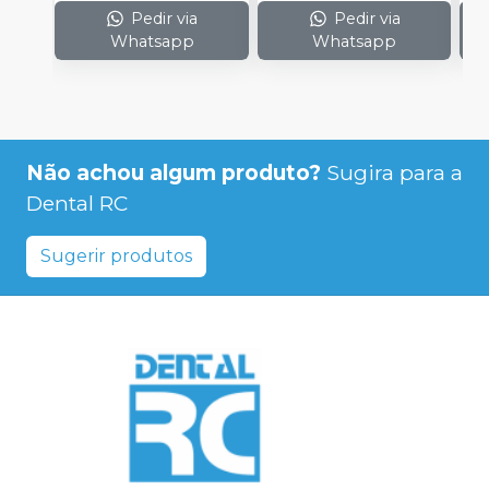
Pedir via
Pedir via
Whatsapp
Whatsapp
Não achou algum produto?
Sugira para a
Dental RC
Sugerir produtos