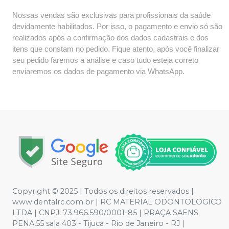
Nossas vendas são exclusivas para profissionais da saúde
devidamente habilitados. Por isso, o pagamento e envio só são
realizados após a confirmação dos dados cadastrais e dos
itens que constam no pedido. Fique atento, após você finalizar
seu pedido faremos a análise e caso tudo esteja correto
enviaremos os dados de pagamento via WhatsApp.
Copyright © 2025 | Todos os direitos reservados |
www.dentalrc.com.br | RC MATERIAL ODONTOLOGICO
LTDA | CNPJ: 73.966.590/0001-85 | PRAÇA SAENS
PENA,55 sala 403 - Tijuca - Rio de Janeiro - RJ |