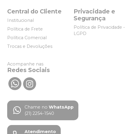
Central do Cliente
Privacidade e
Segurança
Institucional
Política de Privacidade -
Política de Frete
LGPD
Política Comercial
Trocas e Devoluções
Acompanhe nas
Redes Sociais
Chame no
WhatsApp
(21) 2254-1540
Atendimento