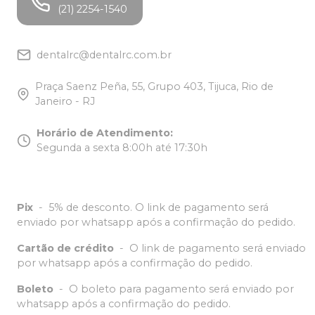
(21) 2254-1540
dentalrc@dentalrc.com.br
Praça Saenz Peña, 55, Grupo 403, Tijuca, Rio de
Janeiro - RJ
Horário de Atendimento
:
Segunda a sexta 8:00h até 17:30h
Pix
-
5% de desconto. O link de pagamento será
enviado por whatsapp após a confirmação do pedido.
Cartão de crédito
-
O link de pagamento será enviado
por whatsapp após a confirmação do pedido.
Boleto
-
O boleto para pagamento será enviado por
whatsapp após a confirmação do pedido.