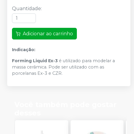
Quantidade
:
Adicionar ao carrinho
Indicação:
Forming Liquid Ex-3
é utilizado para modelar a
massa cerâmica. Pode ser utilizado com as
porcelanas Ex-3 e CZR.
Você também pode gostar
desses