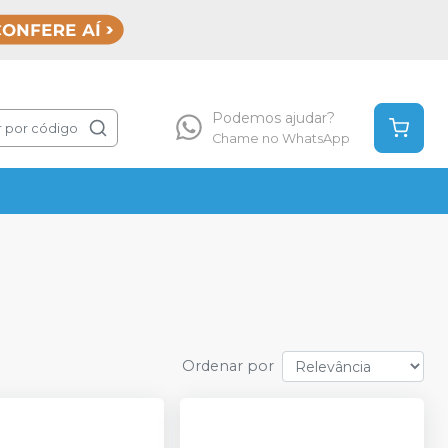
Podemos ajudar?
 por código
Chame no WhatsApp
Ordenar por