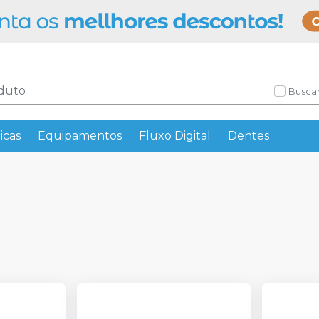
Buscar
icas
Equipamentos
Fluxo Digital
Dentes