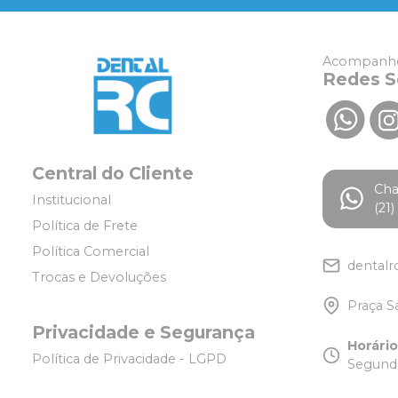
Acompanhe
Redes S
Central do Cliente
Ch
Institucional
(21
Política de Frete
Política Comercial
dentalr
Trocas e Devoluções
Praça S
Privacidade e Segurança
Horári
Política de Privacidade - LGPD
Segunda