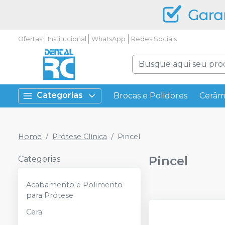
Ofertas
Institucional
WhatsApp
Redes Sociais
Categorias
Brocas e Polidores
Cerâm
Home
Prótese Clínica
Pincel
Pincel
Categorias
Acabamento e Polimento
para Prótese
Cera