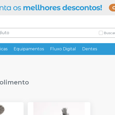
Buscar
icas
Equipamentos
Fluxo Digital
Dentes
Polimento