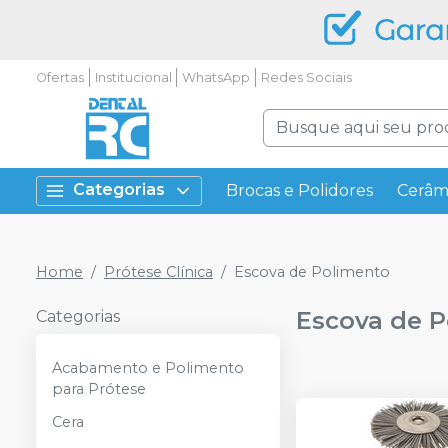
Ofertas
Institucional
WhatsApp
Redes Sociais
Categorias
Brocas e Polidores
Cerâm
Home
Prótese Clínica
Escova de Polimento
Escova de 
Categorias
Acabamento e Polimento
para Prótese
Cera