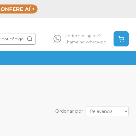
Podemos ajudar?
 por código
Chame no WhatsApp
Ordenar por