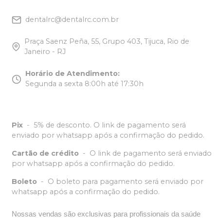
dentalrc@dentalrc.com.br
Praça Saenz Peña, 55, Grupo 403, Tijuca, Rio de
Janeiro - RJ
Horário de Atendimento
:
Segunda a sexta 8:00h até 17:30h
Pix
-
5% de desconto. O link de pagamento será
enviado por whatsapp após a confirmação do pedido.
Cartão de crédito
-
O link de pagamento será enviado
por whatsapp após a confirmação do pedido.
Boleto
-
O boleto para pagamento será enviado por
whatsapp após a confirmação do pedido.
Nossas vendas são exclusivas para profissionais da saúde