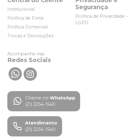
Central do Cliente
Privacidade e
Segurança
Institucional
Política de Privacidade -
Política de Frete
LGPD
Política Comercial
Trocas e Devoluções
Acompanhe nas
Redes Sociais
Chame no
WhatsApp
(21) 2254-1540
Atendimento
(21) 2254-1540