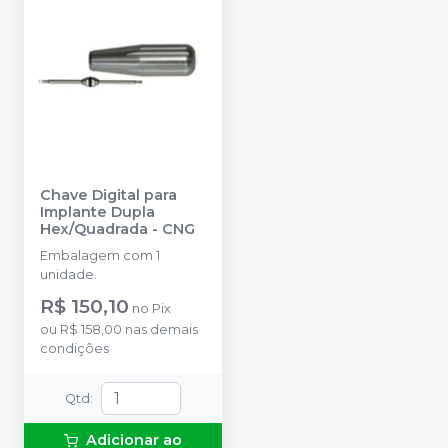
Chave Digital para
Implante Dupla
Hex/Quadrada
-
CNG
Embalagem com 1
unidade.
R$ 150,10
no
Pix
ou
R$ 158,00
nas demais
condições
Qtd
:
Adicionar ao