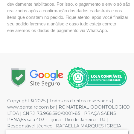
devidamente habilitados. Por isso, o pagamento e envio só são
realizados após a confirmação dos dados cadastrais e dos
itens que constam no pedido. Fique atento, após você finalizar
seu pedido faremos a análise e caso tudo esteja correto
enviaremos os dados de pagamento via WhatsApp.
Copyright © 2025 | Todos os direitos reservados |
www.dentalrc.com.br | RC MATERIAL ODONTOLOGICO
LTDA | CNPJ: 73.966.590/0001-85 | PRAÇA SAENS
PENA,55 sala 403 - Tijuca - Rio de Janeiro - RJ |
Responsável técnico: RAFAELLA MARQUES IGREJA
DOS SANTOS CRO/RJ nº 55115 | Política de Privacidade e