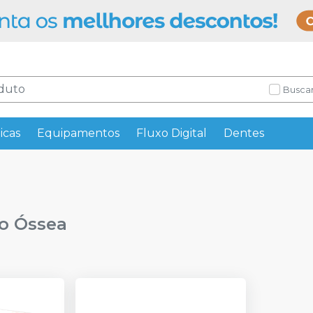
Buscar
icas
Equipamentos
Fluxo Digital
Dentes
o Óssea