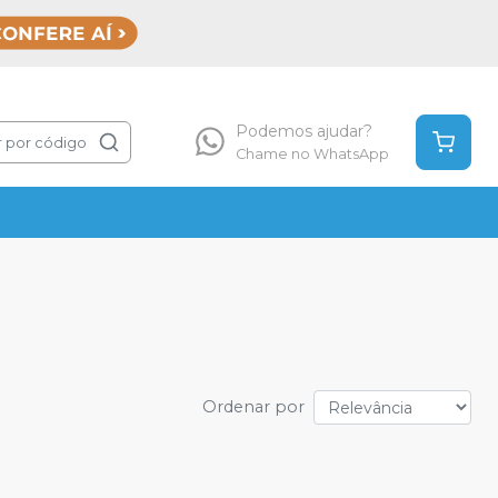
Podemos ajudar?
 por código
Chame no WhatsApp
Ordenar por