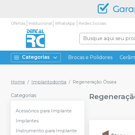
Ofertas
Institucional
WhatsApp
Redes Sociais
Categorias
Brocas e Polidores
Cerâm
Home
Implantodontia
Regeneração Óssea
Regeneraçã
Categorias
Acessórios para Implante
Implantes
Instrumento para Implante