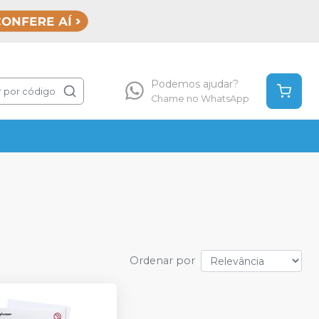
Podemos ajudar?
 por código
Chame no WhatsApp
Ordenar por