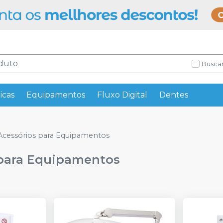
Buscar
icas
Equipamentos
Fluxo Digital
Dentes
Acessórios para Equipamentos
 para Equipamentos