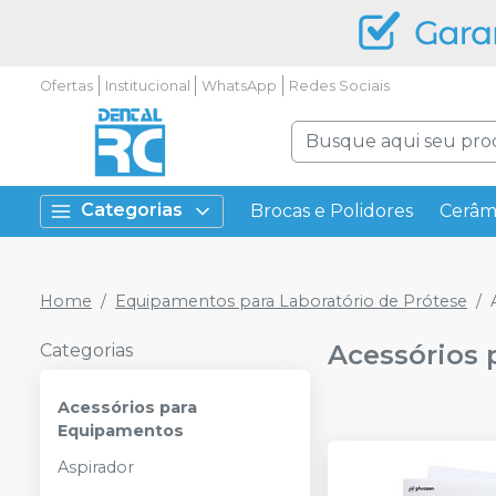
Ofertas
Institucional
WhatsApp
Redes Sociais
Categorias
Brocas e Polidores
Cerâm
Home
Equipamentos para Laboratório de Prótese
Acessórios
Categorias
Acessórios para
Equipamentos
Aspirador