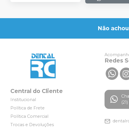
Não achou
Acompanhe
Redes S
Central do Cliente
Ch
Institucional
(21
Política de Frete
Política Comercial
dentalr
Trocas e Devoluções