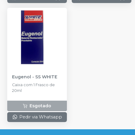
Eugenol
-
SS WHITE
Caixa com 1 Frasco de
20ml
Esgotado
Pedir via Whatsapp