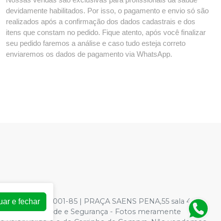
devidamente habilitados. Por isso, o pagamento e envio só são
realizados após a confirmação dos dados cadastrais e dos
itens que constam no pedido. Fique atento, após você finalizar
seu pedido faremos a análise e caso tudo esteja correto
enviaremos os dados de pagamento via WhatsApp.
: 73.966.590/0001-85 | PRAÇA SAENS PENA,55 sala 403 -
uar e fechar
ica de Privacidade e Segurança - Fotos meramente