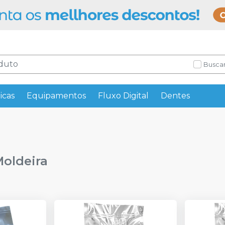
Buscar
icas
Equipamentos
Fluxo Digital
Dentes
Moldeira