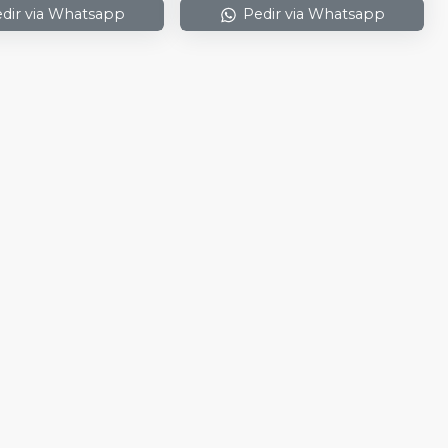
dir via Whatsapp
Pedir via Whatsapp