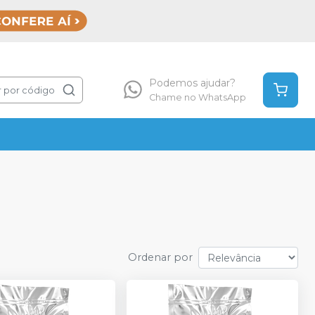
Podemos ajudar?
 por código
Chame no WhatsApp
Ordenar por