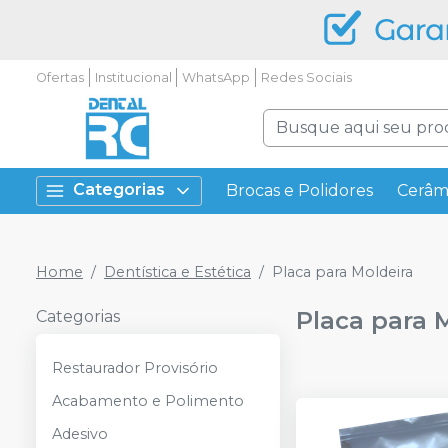
Ofertas
Institucional
WhatsApp
Redes Sociais
Categorias
Brocas e Polidores
Cerâm
Home
Dentística e Estética
Placa para Moldeira
Placa para 
Categorias
Restaurador Provisório
Acabamento e Polimento
Adesivo