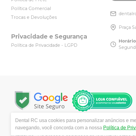
Política Comercial
dentalr
Trocas e Devoluções
Praça S
Privacidade e Segurança
Horári
Política de Privacidade - LGPD
Segunda
Dental RC
usa cookies para personalizar anúncios e mel
Copyright © 2025 | Todos os direitos reservados | w
navegando, você concorda com a nossa
Política de Pri
Tijuca - Rio de Janeiro - RJ | Responsável técnico: R