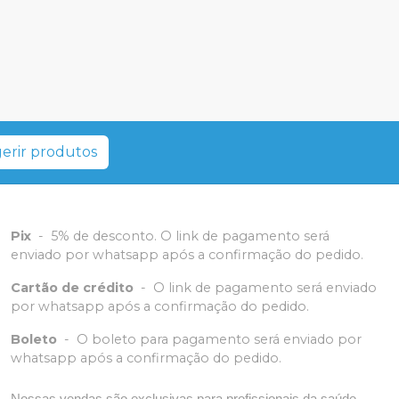
erir produtos
Pix
-
5% de desconto. O link de pagamento será
enviado por whatsapp após a confirmação do pedido.
Cartão de crédito
-
O link de pagamento será enviado
por whatsapp após a confirmação do pedido.
Boleto
-
O boleto para pagamento será enviado por
whatsapp após a confirmação do pedido.
Nossas vendas são exclusivas para profissionais da saúde