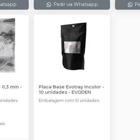
hatsapp
Pedir via Whatsapp
Pe
- 0,3 mm
-
Placa Base Evotray Incolor -
10 unidades
-
EVODEN
nidades.
Embalagem com 10 unidades.
ais