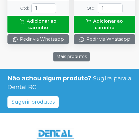
Qtd
:
Qtd
:
Adicionar ao
Adicionar ao
carrinho
carrinho
Pedir via Whatsapp
Pedir via Whatsapp
Mais produtos
Não achou algum produto?
Sugira para a
Dental RC
Sugerir produtos