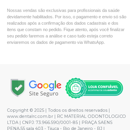
Nossas vendas são exclusivas para profissionais da saúde
devidamente habilitados. Por isso, o pagamento e envio só são
realizados após a confirmação dos dados cadastrais e dos
itens que constam no pedido. Fique atento, após você finalizar
seu pedido faremos a análise e caso tudo esteja correto
enviaremos os dados de pagamento via WhatsApp.
Copyright © 2025 | Todos os direitos reservados |
www.dentalrc.com.br | RC MATERIAL ODONTOLOGICO
LTDA | CNPJ: 73.966.590/0001-85 | PRAÇA SAENS
PENA,55 sala 403 - Tijuca - Rio de Janeiro - RJ |