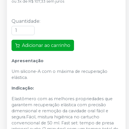
ou
3
x
de
R$ 107,33
sem juros
Quantidade
:
Adicionar ao carrinho
Apresentação
Um silicone-A com o máxima de recuperação
elástica.
Indicação:
Elastômero com as melhores propriedades que
garantem recuperação elástica com precisão
dimensional e remoção da cavidade oral fácil e
segura.Fácil, mistura higiênica no cartucho
convencional de 50 ml. Fast set: tempo de presa