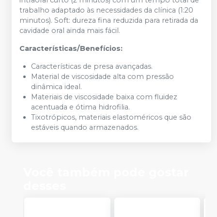
intraoral curto (2 minutos) com um tempo total de
trabalho adaptado às necessidades da clínica (1:20
minutos). Soft: dureza fina reduzida para retirada da
cavidade oral ainda mais fácil.
Características/Benefícios:
Características de presa avançadas.
Material de viscosidade alta com pressão
dinâmica ideal.
Materiais de viscosidade baixa com fluidez
acentuada e ótima hidrofilia.
Tixotrópicos, materiais elastoméricos que são
estáveis quando armazenados.
Você também pode gostar
desses