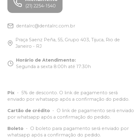
(21) 2254-1540
dentalrc@dentalrc.com.br
Praça Saenz Peña, 55, Grupo 403, Tijuca, Rio de
Janeiro - RJ
Horário de Atendimento
:
Segunda a sexta 8:00h até 17:30h
Pix
-
5% de desconto. O link de pagamento será
enviado por whatsapp após a confirmação do pedido.
Cartão de crédito
-
O link de pagamento será enviado
por whatsapp após a confirmação do pedido.
Boleto
-
O boleto para pagamento será enviado por
whatsapp após a confirmação do pedido.