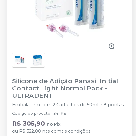
Silicone de Adição Panasil Initial
Contact Light Normal Pack
-
ULTRADENT
Embalagem com 2 Cartuchos de 50ml e 8 pontas.
Código do produto
:
13411KE
R$ 305,90
no
Pix
ou
R$ 322,00
nas demais condições