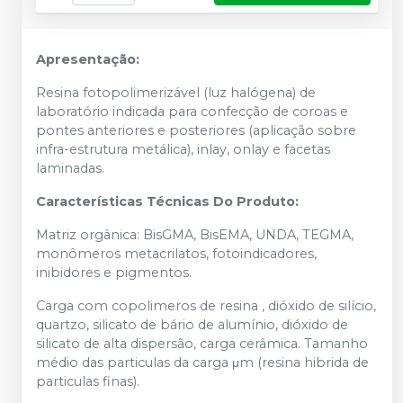
Apresentação:
Resina fotopolimerizável (luz halógena) de
laboratório indicada para confecção de coroas e
pontes anteriores e posteriores (aplicação sobre
infra-estrutura metálica), inlay, onlay e facetas
laminadas.
Características Técnicas Do Produto:
Matriz orgânica: BisGMA, BisEMA, UNDA, TEGMA,
monômeros metacrilatos, fotoindicadores,
inibidores e pigmentos.
Carga com copolimeros de resina , dióxido de silício,
quartzo, silicato de bário de alumínio, dióxido de
silicato de alta dispersão, carga cerâmica. Tamanho
médio das particulas da carga μm (resina hibrida de
particulas finas).