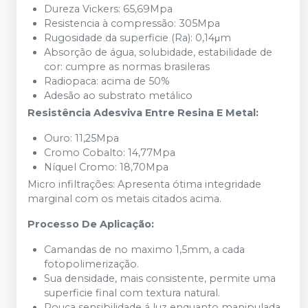
Dureza Vickers: 65,69Mpa
Resistencia à compressão: 305Mpa
Rugosidade da superficie (Ra): 0,14μm
Absorção de água, solubidade, estabilidade de
cor: cumpre as normas brasileras
Radiopaca: acima de 50%
Adesão ao substrato metálico
Resistência Adesviva Entre Resina E Metal:
Ouro: 11,25Mpa
Cromo Cobalto: 14,77Mpa
Níquel Cromo: 18,70Mpa
Micro infiltrações: Apresenta ótima integridade
marginal com os metais citados acima.
Processo De Aplicação:
Camandas de no maximo 1,5mm, a cada
fotopolimerização.
Sua densidade, mais consistente, permite uma
superficie final com textura natural.
Pouca sensibilidade á luz enquanto manipulada,