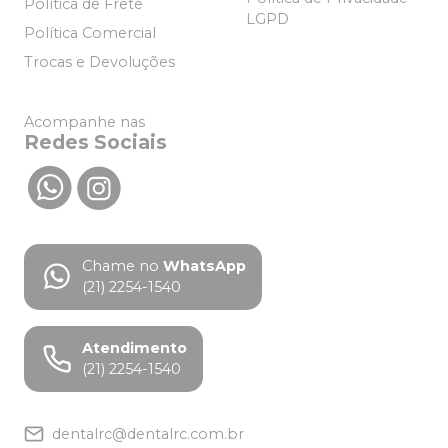
Política de Frete
LGPD
Política Comercial
Trocas e Devoluções
Acompanhe nas
Redes Sociais
Chame no
WhatsApp
(21) 2254-1540
Atendimento
(21) 2254-1540
dentalrc@dentalrc.com.br