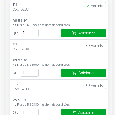
E11
Ver info
Cód.
3287
R$ 56,91
no
Pix
ou
R$ 59,90
nas demais condições
Adicionar
Qtd
:
E12
Ver info
Cód.
3288
R$ 56,91
no
Pix
ou
R$ 59,90
nas demais condições
Adicionar
Qtd
:
E13
Ver info
Cód.
3289
R$ 56,91
no
Pix
ou
R$ 59,90
nas demais condições
Adicionar
Qtd
: