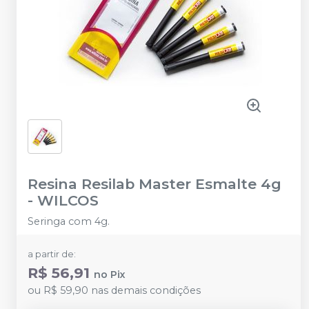
Resina Resilab Master Esmalte 4g
-
WILCOS
Seringa com 4g.
a partir de:
R$ 56,91
no
Pix
ou
R$ 59,90
nas demais condições