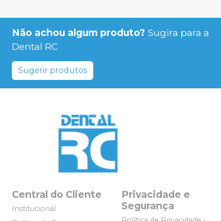
Não achou algum produto?
Sugira para a
Dental RC
Sugerir produtos
Central do Cliente
Privacidade e
Segurança
Institucional
Política de Privacidade -