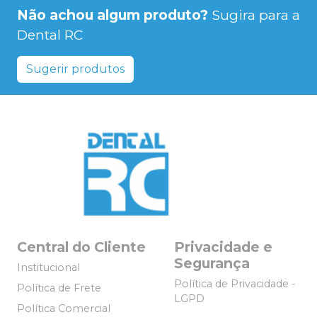
Não achou algum produto?
Sugira para a
Dental RC
Sugerir produtos
Central do Cliente
Privacidade e
Segurança
Institucional
Política de Privacidade -
Política de Frete
LGPD
Política Comercial