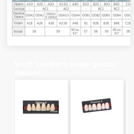
Você também pode gostar
desses