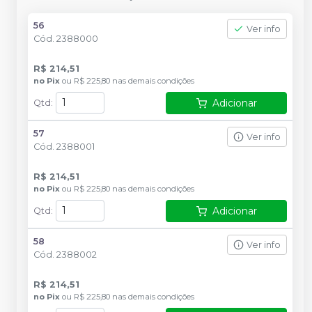
56
Ver info
Cód.
2388000
R$ 214,51
no
Pix
ou
R$ 225,80
nas demais condições
Adicionar
Qtd
:
57
Ver info
Cód.
2388001
R$ 214,51
no
Pix
ou
R$ 225,80
nas demais condições
Adicionar
Qtd
:
58
Ver info
Cód.
2388002
R$ 214,51
no
Pix
ou
R$ 225,80
nas demais condições