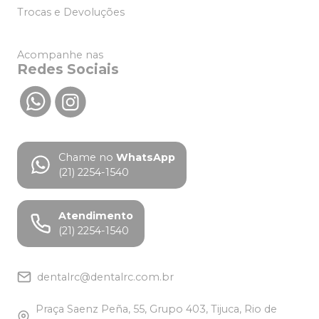
Trocas e Devoluções
Acompanhe nas
Redes Sociais
Chame no
WhatsApp
(21) 2254-1540
Atendimento
(21) 2254-1540
dentalrc@dentalrc.com.br
Praça Saenz Peña, 55, Grupo 403, Tijuca, Rio de