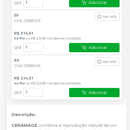
Adicionar
Qtd
:
59
Ver info
Cód.
2388003
R$ 214,51
no
Pix
ou
R$ 225,80
nas demais condições
Adicionar
Qtd
:
60
Ver info
Cód.
2388004
R$ 214,51
no
Pix
ou
R$ 225,80
nas demais condições
Adicionar
Qtd
:
Descrição:
CERAMAGE
combina a reprodução natural da cor