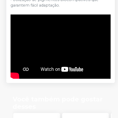
garantem fácil adaptação.
Você também pode gostar
desses