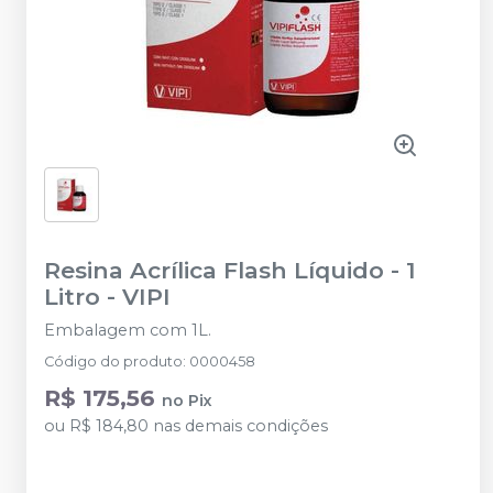
Resina Acrílica Flash Líquido - 1
Litro
-
VIPI
Embalagem com 1L.
Código do produto
:
0000458
R$ 175,56
no
Pix
ou
R$ 184,80
nas demais condições