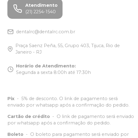
Atendimento
(21) 2254-1540
dentalrc@dentalrc.com.br
Praça Saenz Peña, 55, Grupo 403, Tijuca, Rio de
Janeiro - RJ
Horário de Atendimento
:
Segunda a sexta 8:00h até 17:30h
Pix
-
5% de desconto. O link de pagamento será
enviado por whatsapp após a confirmação do pedido.
Cartão de crédito
-
O link de pagamento será enviado
por whatsapp após a confirmação do pedido.
Boleto
-
O boleto para pagamento será enviado por