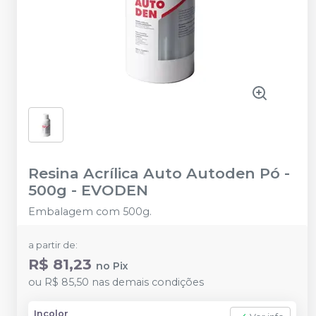
Resina Acrílica Auto Autoden Pó -
500g
-
EVODEN
Embalagem com 500g.
a partir de:
R$ 81,23
no
Pix
ou
R$ 85,50
nas demais condições
Incolor