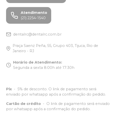
Atendimento
(21) 2254-1540
dentalrc@dentalrc.com.br
Praça Saenz Peña, 55, Grupo 403, Tijuca, Rio de
Janeiro - RJ
Horário de Atendimento
:
Segunda a sexta 8:00h até 17:30h
Pix
-
5% de desconto. O link de pagamento será
enviado por whatsapp após a confirmação do pedido.
Cartão de crédito
-
O link de pagamento será enviado
por whatsapp após a confirmação do pedido.