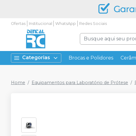
Ofertas
Institucional
WhatsApp
Redes Sociais
Categorias
Brocas e Polidores
Cerâm
Home
Equipamentos para Laboratório de Prótese