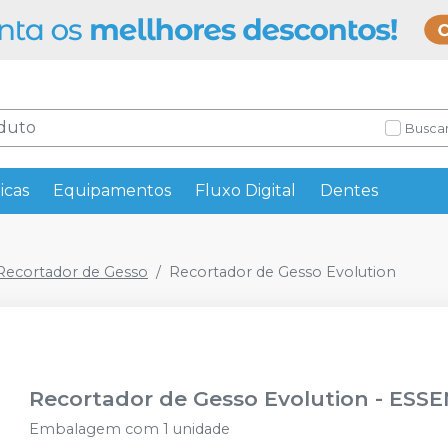
Buscar
icas
Equipamentos
Fluxo Digital
Dentes
Recortador de Gesso
Recortador de Gesso Evolution
Recortador de Gesso Evolution
-
ESSE
Embalagem com 1 unidade