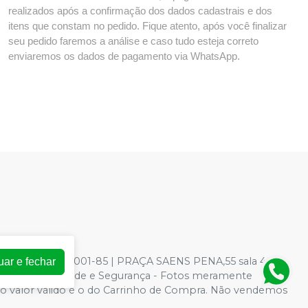
realizados após a confirmação dos dados cadastrais e dos
itens que constam no pedido. Fique atento, após você finalizar
seu pedido faremos a análise e caso tudo esteja correto
enviaremos os dados de pagamento via WhatsApp.
: 73.966.590/0001-85 | PRAÇA SAENS PENA,55 sala 403 -
uar e fechar
ica de Privacidade e Segurança - Fotos meramente
ite, o valor válido é o do Carrinho de Compra. Não vendemos