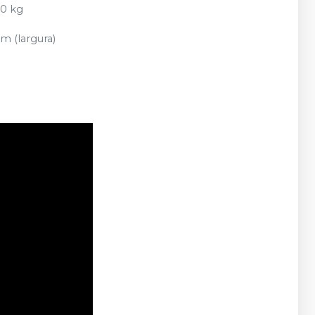
80 kg
m (largura)