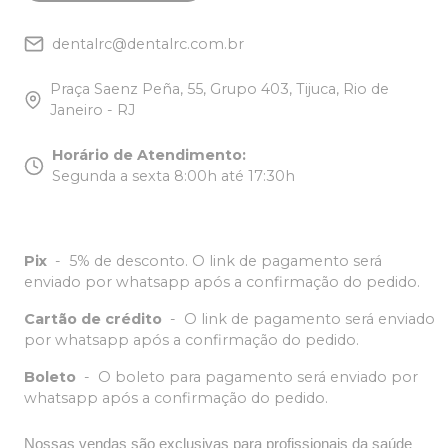
dentalrc@dentalrc.com.br
Praça Saenz Peña, 55, Grupo 403, Tijuca, Rio de
Janeiro - RJ
Horário de Atendimento
:
Segunda a sexta 8:00h até 17:30h
Pix
-
5% de desconto. O link de pagamento será
enviado por whatsapp após a confirmação do pedido.
Cartão de crédito
-
O link de pagamento será enviado
por whatsapp após a confirmação do pedido.
Boleto
-
O boleto para pagamento será enviado por
whatsapp após a confirmação do pedido.
Nossas vendas são exclusivas para profissionais da saúde