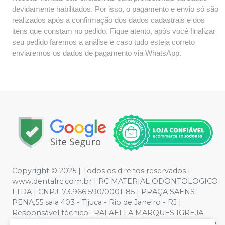
devidamente habilitados. Por isso, o pagamento e envio só são
realizados após a confirmação dos dados cadastrais e dos
itens que constam no pedido. Fique atento, após você finalizar
seu pedido faremos a análise e caso tudo esteja correto
enviaremos os dados de pagamento via WhatsApp.
Copyright © 2025 | Todos os direitos reservados |
www.dentalrc.com.br | RC MATERIAL ODONTOLOGICO
LTDA | CNPJ: 73.966.590/0001-85 | PRAÇA SAENS
PENA,55 sala 403 - Tijuca - Rio de Janeiro - RJ |
Responsável técnico: RAFAELLA MARQUES IGREJA
DOS SANTOS CRO/RJ nº 55115 | Política de Privacidade e