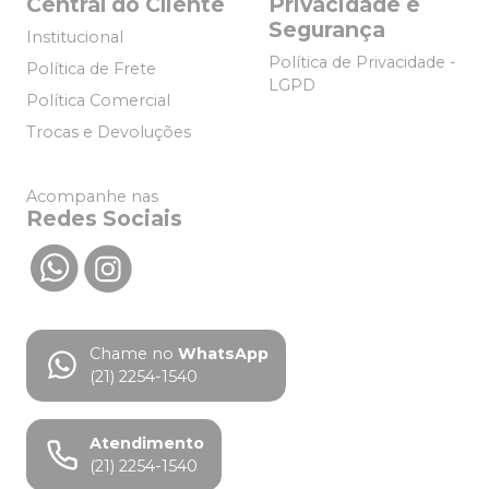
Central do Cliente
Privacidade e
Segurança
Institucional
Política de Privacidade -
Política de Frete
LGPD
Política Comercial
Trocas e Devoluções
Acompanhe nas
Redes Sociais
Chame no
WhatsApp
(21) 2254-1540
Atendimento
(21) 2254-1540