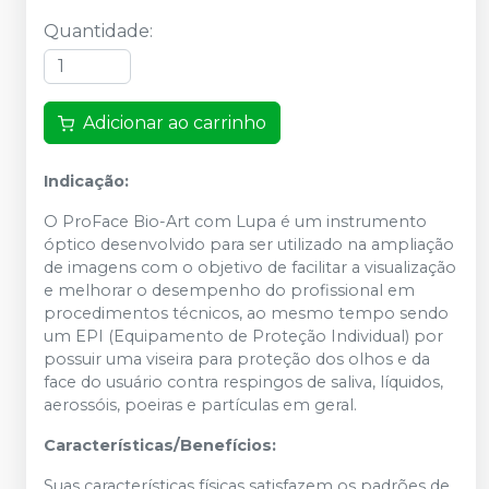
Quantidade
:
Adicionar ao carrinho
Indicação:
O ProFace Bio-Art com Lupa é um instrumento
óptico desenvolvido para ser utilizado na ampliação
de imagens com o objetivo de facilitar a visualização
e melhorar o desempenho do profissional em
procedimentos técnicos, ao mesmo tempo sendo
um EPI (Equipamento de Proteção Individual) por
possuir uma viseira para proteção dos olhos e da
face do usuário contra respingos de saliva, líquidos,
aerossóis, poeiras e partículas em geral.
Características/Benefícios:
Suas características físicas satisfazem os padrões de