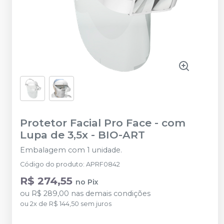
Protetor Facial Pro Face - com
Lupa de 3,5x
-
BIO-ART
Embalagem com 1 unidade.
Código do produto
:
APRF0842
R$ 274,55
no
Pix
ou
R$ 289,00
nas demais condições
ou
2
x
de
R$ 144,50
sem juros