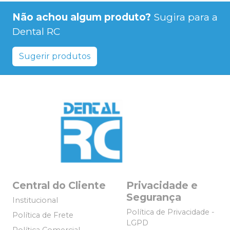
Não achou algum produto?
Sugira para a
Dental RC
Sugerir produtos
Central do Cliente
Privacidade e
Segurança
Institucional
Política de Privacidade -
Política de Frete
LGPD