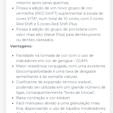
mesmo após várias queimas;
Possui a adição de um novo grupo de cor
vermelha (RED SHIFT) suplementar à escala de
cores VITA*, num total de 10 cores, com 5 cores
Red Shift e 5 cores Red Shift Plus;
Possui a adição do grupo de porcelana com
valor mais alto (Value Plus) para dentes jovens
ou dentes clareados.
Vantagens:
Facilidade na tomada de cor com o uso de
indicadores em cor de gengiva – GUMY;
Maior resistência conjugada, com uma excelente
biocompatibilidade e uma taxa de desgaste
semelhante à do esmalte natural;
Coeficiente de expansão térmico estável,
podendo ser utilizada em um grande número de
ligas, conseqüentemente “livres de trincas”;
Baixa contração e cor estável;
Fácil manuseio devido a uma granulação mais
fina, dispensando o uso de líqüidos modeladores;