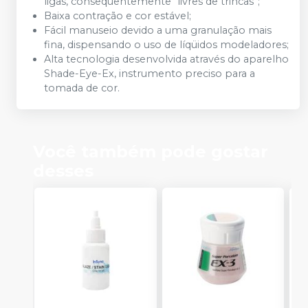
ligas, conseqüentemente “livres de trincas”;
Baixa contração e cor estável;
Fácil manuseio devido a uma granulação mais
fina, dispensando o uso de líqüidos modeladores;
Alta tecnologia desenvolvida através do aparelho
Shade-Eye-Ex, instrumento preciso para a
tomada de cor.
Você também pode gostar
desses