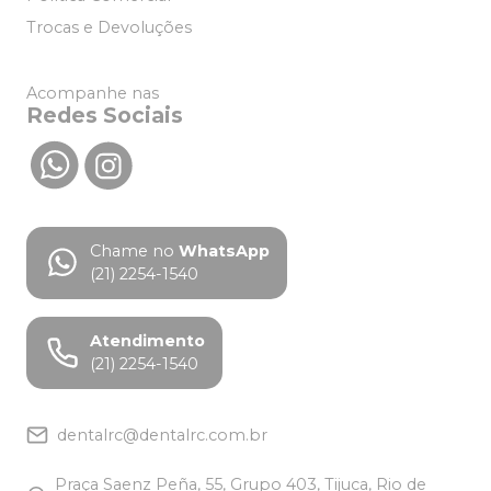
Trocas e Devoluções
Acompanhe nas
Redes Sociais
Chame no
WhatsApp
(21) 2254-1540
Atendimento
(21) 2254-1540
dentalrc@dentalrc.com.br
Praça Saenz Peña, 55, Grupo 403, Tijuca, Rio de