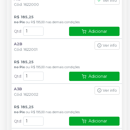
Ver info
Cód.
1622000
R$ 185,25
no
Pix
ou
R$ 195,00
nas demais condições
Adicionar
Qtd
:
A2B
Ver info
Cód.
1622001
R$ 185,25
no
Pix
ou
R$ 195,00
nas demais condições
Adicionar
Qtd
:
A3B
Ver info
Cód.
1622002
R$ 185,25
no
Pix
ou
R$ 195,00
nas demais condições
Adicionar
Qtd
: