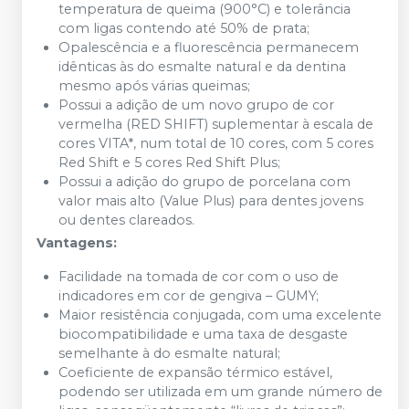
temperatura de queima (900°C) e tolerância
com ligas contendo até 50% de prata;
Opalescência e a fluorescência permanecem
idênticas às do esmalte natural e da dentina
mesmo após várias queimas;
Possui a adição de um novo grupo de cor
vermelha (RED SHIFT) suplementar à escala de
cores VITA*, num total de 10 cores, com 5 cores
Red Shift e 5 cores Red Shift Plus;
Possui a adição do grupo de porcelana com
valor mais alto (Value Plus) para dentes jovens
ou dentes clareados.
Vantagens:
Facilidade na tomada de cor com o uso de
indicadores em cor de gengiva – GUMY;
Maior resistência conjugada, com uma excelente
biocompatibilidade e uma taxa de desgaste
semelhante à do esmalte natural;
Coeficiente de expansão térmico estável,
podendo ser utilizada em um grande número de