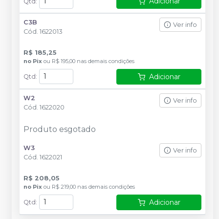
Adicionar
Qtd
:
C3B
Ver info
Cód.
1622013
R$ 185,25
no
Pix
ou
R$ 195,00
nas demais condições
Adicionar
Qtd
:
W2
Ver info
Cód.
1622020
Produto esgotado
W3
Ver info
Cód.
1622021
R$ 208,05
no
Pix
ou
R$ 219,00
nas demais condições
Adicionar
Qtd
: