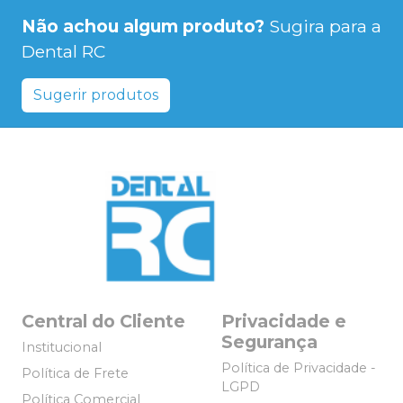
Não achou algum produto?
Sugira para a
Dental RC
Sugerir produtos
Central do Cliente
Privacidade e
Segurança
Institucional
Política de Privacidade -
Política de Frete
LGPD
Política Comercial