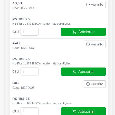
A3,5B
Ver info
Cód.
1622003
R$ 185,25
no
Pix
ou
R$ 195,00
nas demais condições
Adicionar
Qtd
:
A4B
Ver info
Cód.
1622004
R$ 185,25
no
Pix
ou
R$ 195,00
nas demais condições
Adicionar
Qtd
:
B1B
Ver info
Cód.
1622006
R$ 185,25
no
Pix
ou
R$ 195,00
nas demais condições
Adicionar
Qtd
: