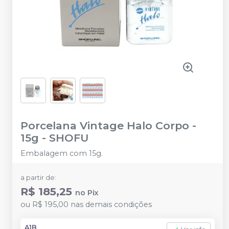
Porcelana Vintage Halo Corpo -
15g
-
SHOFU
Embalagem com 15g.
a partir de:
R$ 185,25
no
Pix
ou
R$ 195,00
nas demais condições
A1B