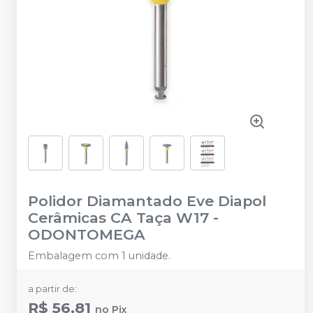
Polidor Diamantado Eve Diapol
Cerâmicas CA Taça W17
-
ODONTOMEGA
Embalagem com 1 unidade.
a partir de:
R$ 56,81
no
Pix