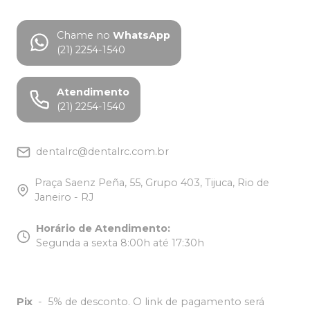
Chame no
WhatsApp
(21) 2254-1540
Atendimento
(21) 2254-1540
dentalrc@dentalrc.com.br
Praça Saenz Peña, 55, Grupo 403, Tijuca, Rio de
Janeiro - RJ
Horário de Atendimento
:
Segunda a sexta 8:00h até 17:30h
Pix
-
5% de desconto. O link de pagamento será