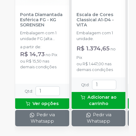
Ponta Diamantada
Escala de Cores
P
Esférica FG
-
KG
Classical A1-D4
-
C
SORENSEN
VITA
E
A
Embalagem com 1
Embalagem com 1
E
K
unidade FG (alta
unidade.
u
rotação).
a partir de
:
R$ 1.374,65
a
no
R$ 14,73
R
no
Pix
Pix
ou
R$ 15,50
nas
o
ou
R$ 1.447,00
nas
demais condições
d
demais condições
Qtd
:
Qtd
:
Adicionar ao
Ver opções
carrinho
Pedir via
Pedir via
Whatsapp
Whatsapp