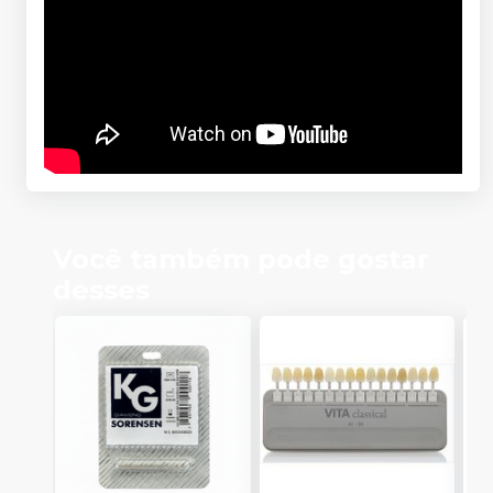
Você também pode gostar
desses