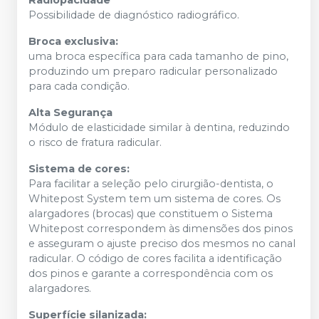
Radiopacidade
Possibilidade de diagnóstico radiográfico.
Broca exclusiva:
uma broca específica para cada tamanho de pino,
produzindo um preparo radicular personalizado
para cada condição.
Alta Segurança
Módulo de elasticidade similar à dentina, reduzindo
o risco de fratura radicular.
Sistema de cores:
Para facilitar a seleção pelo cirurgião-dentista, o
Whitepost System tem um sistema de cores. Os
alargadores (brocas) que constituem o Sistema
Whitepost correspondem às dimensões dos pinos
e asseguram o ajuste preciso dos mesmos no canal
radicular. O código de cores facilita a identificação
dos pinos e garante a correspondência com os
alargadores.
Superfície silanizada: