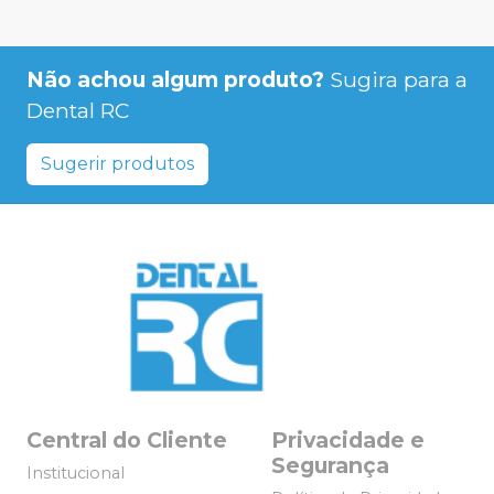
Não achou algum produto?
Sugira para a
Dental RC
Sugerir produtos
Central do Cliente
Privacidade e
Segurança
Institucional