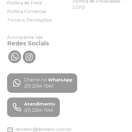
Política de Privacidade -
Política de Frete
LGPD
Política Comercial
Trocas e Devoluções
Acompanhe nas
Redes Sociais
Chame no
WhatsApp
(21) 2254-1540
Atendimento
(21) 2254-1540
dentalrc@dentalrc.com.br