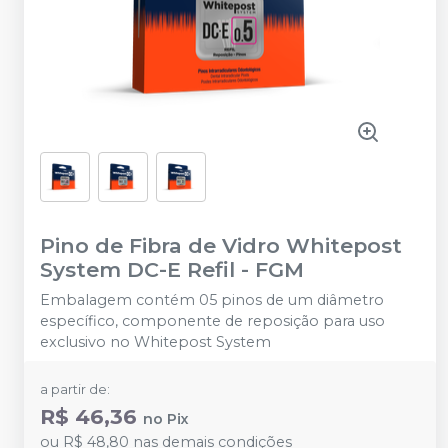
Pino de Fibra de Vidro Whitepost
System DC-E Refil
-
FGM
Embalagem contém 05 pinos de um diâmetro
específico, componente de reposição para uso
exclusivo no Whitepost System
a partir de:
R$ 46,36
no
Pix
ou
R$ 48,80
nas demais condições