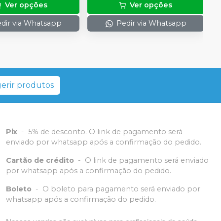
Ver opções
Ver opções
dir via Whatsapp
Pedir via Whatsapp
erir produtos
Pix
-
5% de desconto. O link de pagamento será
enviado por whatsapp após a confirmação do pedido.
Cartão de crédito
-
O link de pagamento será enviado
por whatsapp após a confirmação do pedido.
Boleto
-
O boleto para pagamento será enviado por
whatsapp após a confirmação do pedido.