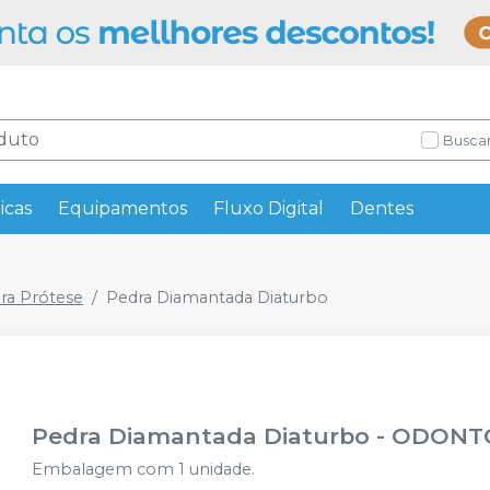
Buscar
icas
Equipamentos
Fluxo Digital
Dentes
ra Prótese
Pedra Diamantada Diaturbo
Pedra Diamantada Diaturbo
-
ODONT
Embalagem com 1 unidade.