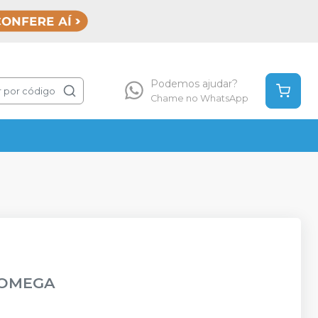
Podemos ajudar?
 por código
Chame no WhatsApp
OMEGA