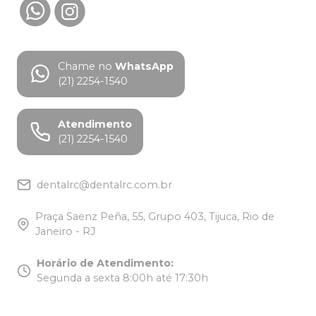
Chame no
WhatsApp
(21) 2254-1540
Atendimento
(21) 2254-1540
dentalrc@dentalrc.com.br
Praça Saenz Peña, 55, Grupo 403, Tijuca, Rio de
Janeiro - RJ
Horário de Atendimento
:
Segunda a sexta 8:00h até 17:30h