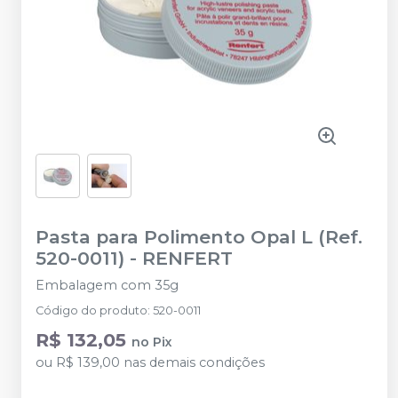
Pasta para Polimento Opal L (Ref.
520-0011)
-
RENFERT
Embalagem com 35g
Código do produto
:
520-0011
R$ 132,05
no
Pix
ou
R$ 139,00
nas demais condições