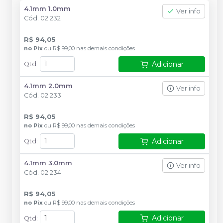
4.1mm 1.0mm
Ver info
Cód.
02.232
R$ 94,05
no
Pix
ou
R$ 99,00
nas demais condições
Adicionar
Qtd
:
4.1mm 2.0mm
Ver info
Cód.
02.233
R$ 94,05
no
Pix
ou
R$ 99,00
nas demais condições
Adicionar
Qtd
:
4.1mm 3.0mm
Ver info
Cód.
02.234
R$ 94,05
no
Pix
ou
R$ 99,00
nas demais condições
Adicionar
Qtd
: