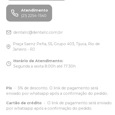
Atendimento
(21) 2254-1540
dentalrc@dentalrc.com.br
Praça Saenz Peña, 55, Grupo 403, Tijuca, Rio de
Janeiro - RJ
Horário de Atendimento
:
Segunda a sexta 8:00h até 17:30h
Pix
-
5% de desconto. O link de pagamento será
enviado por whatsapp após a confirmação do pedido.
Cartão de crédito
-
O link de pagamento será enviado
por whatsapp após a confirmação do pedido.