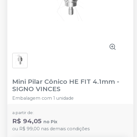
Mini Pilar Cônico HE FIT 4.1mm
-
SIGNO VINCES
Embalagem com 1 unidade
a partir de:
R$ 94,05
no
Pix
ou
R$ 99,00
nas demais condições