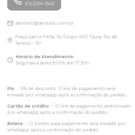
(21) 2254-1540
dentalrc@dentalrc.com.br
Praça Saenz Peña, 55, Grupo 403, Tijuca, Rio de
Janeiro - RJ
Horário de Atendimento
:
Segunda a sexta 8:00h até 17:30h
Pix
-
5% de desconto. O link de pagamento será
enviado por whatsapp após a confirmação do pedido.
Cartão de crédito
-
O link de pagamento será enviado
por whatsapp após a confirmação do pedido.
Boleto
-
O boleto para pagamento será enviado por
whatsapp após a confirmação do pedido.