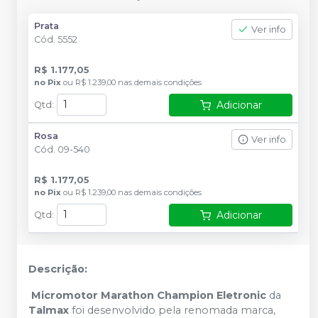
Prata
Ver info
Cód.
5552
R$ 1.177,05
no
Pix
ou
R$ 1.239,00
nas demais condições
Adicionar
Qtd
:
Rosa
Ver info
Cód.
09-540
R$ 1.177,05
no
Pix
ou
R$ 1.239,00
nas demais condições
Adicionar
Qtd
:
Descrição:
Micromotor Marathon Champion Eletronic
da
Talmax
foi desenvolvido pela renomada marca,