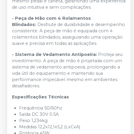
mesmo pedal e caneta, garantindo uma experiência
de uso intuitiva e sem complicações.
- Peça de Mão com 4 Rolamentos
Blindados:
Desfrute de durabilidade e desempenho
consistente. A peça de mão é equipada com 4
rolamentos blindados, assegurando uma operação
suave e precisa em todas as aplicações.
- Sistema de Vedamento Antipoeira:
Proteja seu
investimento. A peça de mão é projetada com um
sistema de vedamento antipoeira, prolongando a
vida útil do equipamento e mantendo sua
performance impecável mesmo em ambientes
desafiadores.
Especificações Técnicas
Frequência 50/60hz
Saída DC 30V 0.5A
Peso 1,234kg
Medidas 12,2x12,1x5,2 (LxCxA)
Potência 45W