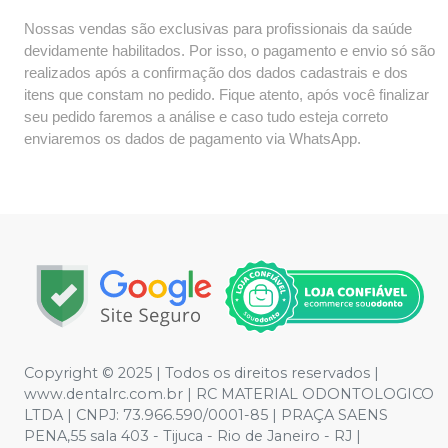
Nossas vendas são exclusivas para profissionais da saúde
devidamente habilitados. Por isso, o pagamento e envio só são
realizados após a confirmação dos dados cadastrais e dos
itens que constam no pedido. Fique atento, após você finalizar
seu pedido faremos a análise e caso tudo esteja correto
enviaremos os dados de pagamento via WhatsApp.
Copyright © 2025 | Todos os direitos reservados |
www.dentalrc.com.br | RC MATERIAL ODONTOLOGICO
LTDA | CNPJ: 73.966.590/0001-85 | PRAÇA SAENS
PENA,55 sala 403 - Tijuca - Rio de Janeiro - RJ |