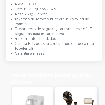
RPM 35.000
Torque 300gf-cm/2,94N
Peso 260g (Caneta)
Inversão de rotação num clique com led de
indicação
Travamento de segurança automático após 3
segundos para evitar queima
4 rolamentos blindados
Caneta E-Type para contra ângulo e peça reta
(opcional)
Garantia 6 meses
Você também pode gostar
desses