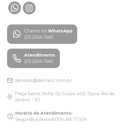
Chame no
WhatsApp
(21) 2254-1540
Atendimento
(21) 2254-1540
dentalrc@dentalrc.com.br
Praça Saenz Peña, 55, Grupo 403, Tijuca, Rio de
Janeiro - RJ
Horário de Atendimento
:
Segunda a sexta 8:00h até 17:30h