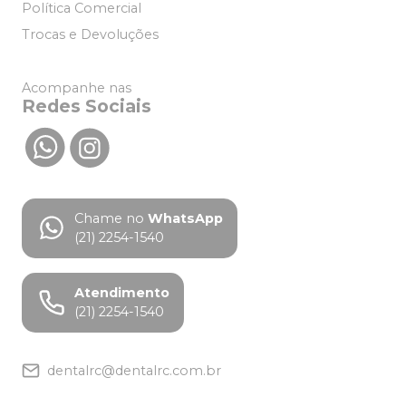
Política Comercial
Trocas e Devoluções
Acompanhe nas
Redes Sociais
Chame no
WhatsApp
(21) 2254-1540
Atendimento
(21) 2254-1540
dentalrc@dentalrc.com.br