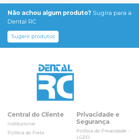
Não achou algum produto?
Sugira para a
Dental RC
Sugerir produtos
Central do Cliente
Privacidade e
Segurança
Institucional
Política de Privacidade -
Política de Frete
LGPD