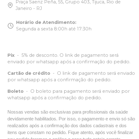
Praça Saenz Peña, 55, Grupo 403, Tijuca, Rio de
Janeiro - RJ
Horário de Atendimento
:
Segunda a sexta 8:00h até 17:30h
Pix
-
5% de desconto. O link de pagamento será
enviado por whatsapp após a confirmação do pedido.
Cartão de crédito
-
O link de pagamento será enviado
por whatsapp após a confirmação do pedido.
Boleto
-
O boleto para pagamento será enviado por
whatsapp após a confirmação do pedido.
Nossas vendas são exclusivas para profissionais da saúde
devidamente habilitados. Por isso, o pagamento e envio só são
realizados após a confirmação dos dados cadastrais e dos
itens que constam no pedido. Fique atento, após você finalizar