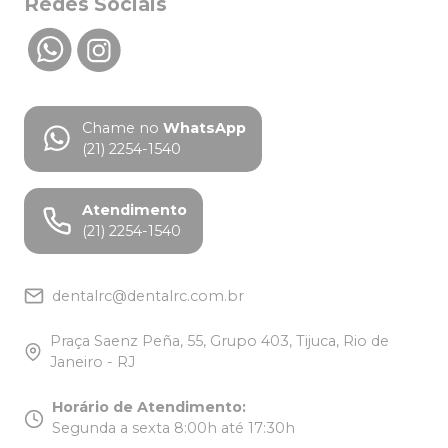
Redes Sociais
Chame no
WhatsApp
(21) 2254-1540
Atendimento
(21) 2254-1540
dentalrc@dentalrc.com.br
Praça Saenz Peña, 55, Grupo 403, Tijuca, Rio de
Janeiro - RJ
Horário de Atendimento
:
Segunda a sexta 8:00h até 17:30h