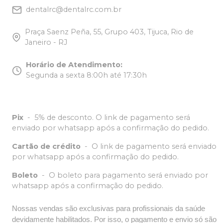
dentalrc@dentalrc.com.br
Praça Saenz Peña, 55, Grupo 403, Tijuca, Rio de
Janeiro - RJ
Horário de Atendimento
:
Segunda a sexta 8:00h até 17:30h
Pix
-
5% de desconto. O link de pagamento será
enviado por whatsapp após a confirmação do pedido.
Cartão de crédito
-
O link de pagamento será enviado
por whatsapp após a confirmação do pedido.
Boleto
-
O boleto para pagamento será enviado por
whatsapp após a confirmação do pedido.
Nossas vendas são exclusivas para profissionais da saúde
devidamente habilitados. Por isso, o pagamento e envio só são