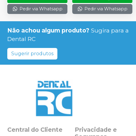
Pedir via Whatsapp
Pedir via Whatsapp
Não achou algum produto?
Sugira para a
Dental RC
Sugerir produtos
Central do Cliente
Privacidade e