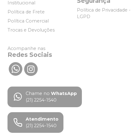
Segurança
Institucional
Política de Privacidade -
Política de Frete
LGPD
Política Comercial
Trocas e Devoluções
Acompanhe nas
Redes Sociais
Chame no
WhatsApp
(21) 2254-1540
Atendimento
(21) 2254-1540