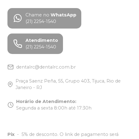
Chame no
WhatsApp
(21) 2254-1540
Atendimento
(21) 2254-1540
dentalrc@dentalrc.com.br
Praça Saenz Peña, 55, Grupo 403, Tijuca, Rio de
Janeiro - RJ
Horário de Atendimento
:
Segunda a sexta 8:00h até 17:30h
Pix
-
5% de desconto. O link de pagamento será