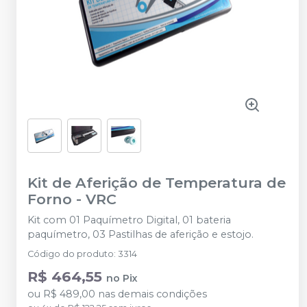
Kit de Aferição de Temperatura de
Forno
-
VRC
Kit com 01 Paquímetro Digital, 01 bateria
paquímetro, 03 Pastilhas de aferição e estojo.
Código do produto
:
3314
R$ 464,55
no
Pix
ou
R$ 489,00
nas demais condições