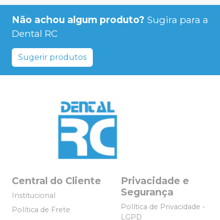
Não achou algum produto?
Sugira para a
Dental RC
Sugerir produtos
Central do Cliente
Privacidade e
Segurança
Institucional
Política de Privacidade -
Política de Frete
LGPD