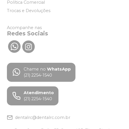
Política Comercial
Trocas e Devoluções
Acompanhe nas
Redes Sociais
Chame no
WhatsApp
(21) 2254-1540
Atendimento
(21) 2254-1540
dentalrc@dentalrc.com.br