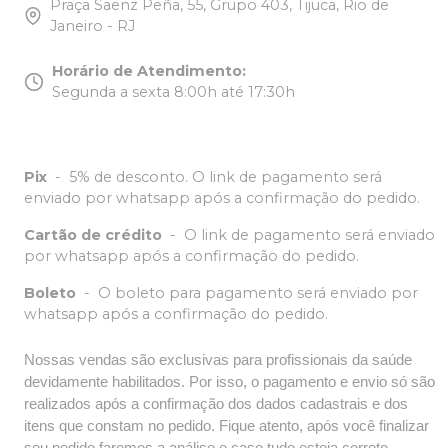
Praça Saenz Peña, 55, Grupo 403, Tijuca, Rio de
Janeiro - RJ
Horário de Atendimento
:
Segunda a sexta 8:00h até 17:30h
Pix
-
5% de desconto. O link de pagamento será
enviado por whatsapp após a confirmação do pedido.
Cartão de crédito
-
O link de pagamento será enviado
por whatsapp após a confirmação do pedido.
Boleto
-
O boleto para pagamento será enviado por
whatsapp após a confirmação do pedido.
Nossas vendas são exclusivas para profissionais da saúde
devidamente habilitados. Por isso, o pagamento e envio só são
realizados após a confirmação dos dados cadastrais e dos
itens que constam no pedido. Fique atento, após você finalizar
seu pedido faremos a análise e caso tudo esteja correto