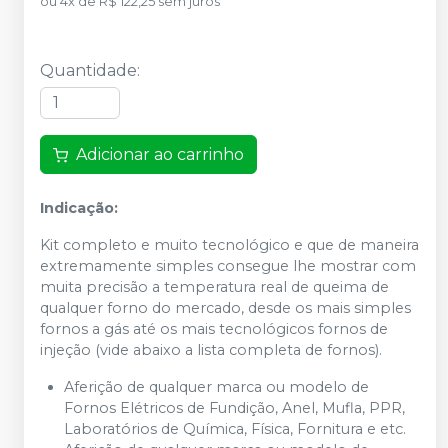
ou
4
x
de
R$ 122,25
sem juros
Quantidade
:
Adicionar ao carrinho
Indicação:
Kit completo e muito tecnológico e que de maneira
extremamente simples consegue lhe mostrar com
muita precisão a temperatura real de queima de
qualquer forno do mercado, desde os mais simples
fornos a gás até os mais tecnológicos fornos de
injeção (vide abaixo a lista completa de fornos).
Aferição de qualquer marca ou modelo de
Fornos Elétricos de Fundição, Anel, Mufla, PPR,
Laboratórios de Química, Física, Fornitura e etc.