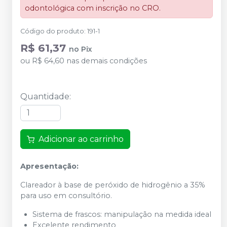
odontológica com inscrição no CRO.
Código do produto
:
191-1
R$ 61,37
no
Pix
ou
R$ 64,60
nas demais condições
Quantidade
:
Adicionar ao carrinho
Apresentação:
Clareador à base de peróxido de hidrogênio a 35%
para uso em consultório.
Sistema de frascos: manipulação na medida ideal
Excelente rendimento