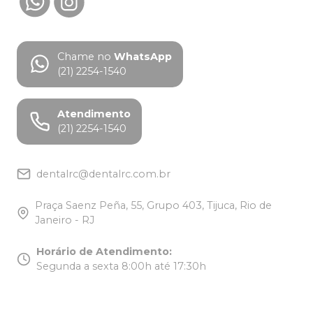
Chame no
WhatsApp
(21) 2254-1540
Atendimento
(21) 2254-1540
dentalrc@dentalrc.com.br
Praça Saenz Peña, 55, Grupo 403, Tijuca, Rio de
Janeiro - RJ
Horário de Atendimento
:
Segunda a sexta 8:00h até 17:30h