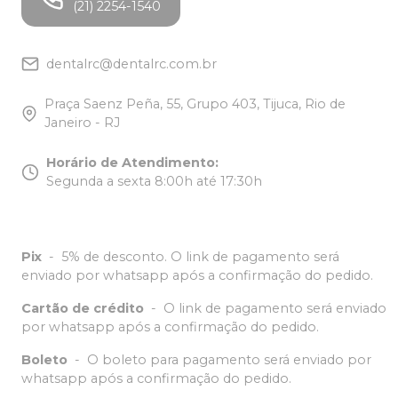
(21) 2254-1540
dentalrc@dentalrc.com.br
Praça Saenz Peña, 55, Grupo 403, Tijuca, Rio de
Janeiro - RJ
Horário de Atendimento
:
Segunda a sexta 8:00h até 17:30h
Pix
-
5% de desconto. O link de pagamento será
enviado por whatsapp após a confirmação do pedido.
Cartão de crédito
-
O link de pagamento será enviado
por whatsapp após a confirmação do pedido.
Boleto
-
O boleto para pagamento será enviado por
whatsapp após a confirmação do pedido.