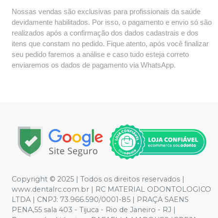
Nossas vendas são exclusivas para profissionais da saúde
devidamente habilitados. Por isso, o pagamento e envio só são
realizados após a confirmação dos dados cadastrais e dos
itens que constam no pedido. Fique atento, após você finalizar
seu pedido faremos a análise e caso tudo esteja correto
enviaremos os dados de pagamento via WhatsApp.
Copyright © 2025 | Todos os direitos reservados |
www.dentalrc.com.br | RC MATERIAL ODONTOLOGICO
LTDA | CNPJ: 73.966.590/0001-85 | PRAÇA SAENS
PENA,55 sala 403 - Tijuca - Rio de Janeiro - RJ |