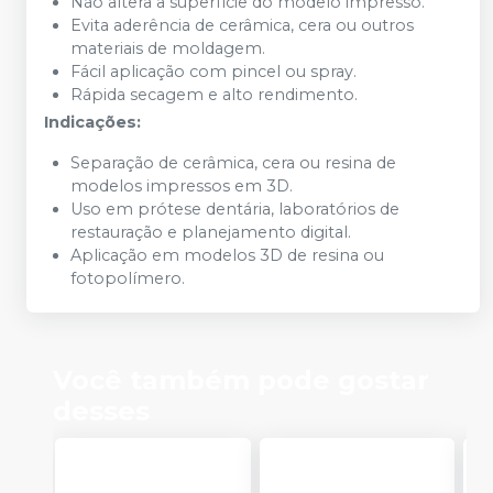
Não altera a superfície do modelo impresso.
Evita aderência de cerâmica, cera ou outros
materiais de moldagem.
Fácil aplicação com pincel ou spray.
Rápida secagem e alto rendimento.
Indicações:
Separação de cerâmica, cera ou resina de
modelos impressos em 3D.
Uso em prótese dentária, laboratórios de
restauração e planejamento digital.
Aplicação em modelos 3D de resina ou
fotopolímero.
Você também pode gostar
desses