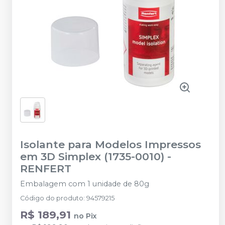
Isolante para Modelos Impressos
em 3D Simplex (1735-0010)
-
RENFERT
Embalagem com 1 unidade de 80g
Código do produto
:
94579215
R$ 189,91
no
Pix