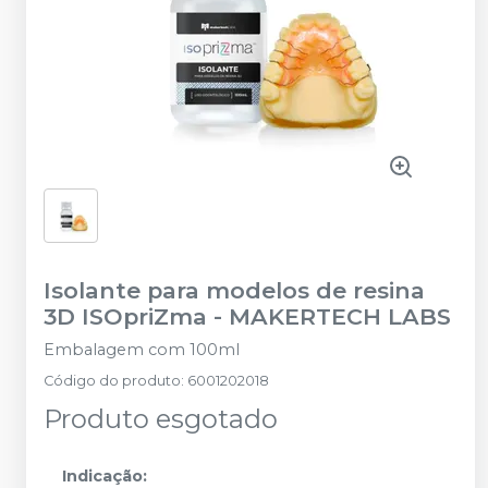
Isolante para modelos de resina
3D ISOpriZma
-
MAKERTECH LABS
Embalagem com 100ml
Código do produto
:
6001202018
Produto esgotado
Indicação: