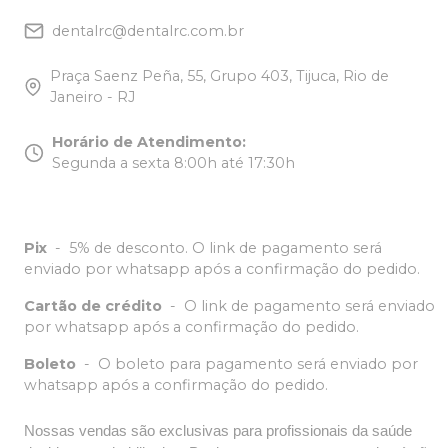
dentalrc@dentalrc.com.br
Praça Saenz Peña, 55, Grupo 403, Tijuca, Rio de
Janeiro - RJ
Horário de Atendimento
:
Segunda a sexta 8:00h até 17:30h
Pix
-
5% de desconto. O link de pagamento será
enviado por whatsapp após a confirmação do pedido.
Cartão de crédito
-
O link de pagamento será enviado
por whatsapp após a confirmação do pedido.
Boleto
-
O boleto para pagamento será enviado por
whatsapp após a confirmação do pedido.
Nossas vendas são exclusivas para profissionais da saúde