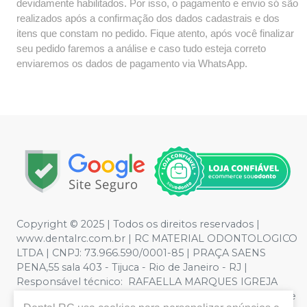
devidamente habilitados. Por isso, o pagamento e envio só são
realizados após a confirmação dos dados cadastrais e dos
itens que constam no pedido. Fique atento, após você finalizar
seu pedido faremos a análise e caso tudo esteja correto
enviaremos os dados de pagamento via WhatsApp.
Copyright © 2025 | Todos os direitos reservados |
www.dentalrc.com.br | RC MATERIAL ODONTOLOGICO
LTDA | CNPJ: 73.966.590/0001-85 | PRAÇA SAENS
PENA,55 sala 403 - Tijuca - Rio de Janeiro - RJ |
Responsável técnico: RAFAELLA MARQUES IGREJA
DOS SANTOS CRO/RJ nº 55115 | Política de Privacidade e