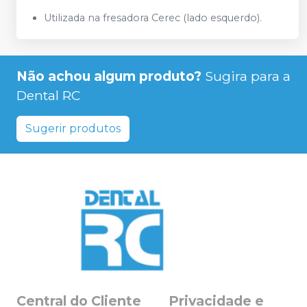
Utilizada na fresadora Cerec (lado esquerdo).
Não achou algum produto?
Sugira para a
Dental RC
Sugerir produtos
Central do Cliente
Privacidade e