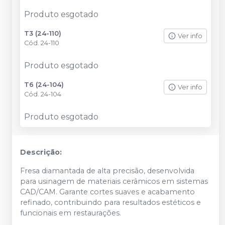
Produto esgotado
T3 (24-110)
Ver info
Cód.
24-110
Produto esgotado
T6 (24-104)
Ver info
Cód.
24-104
Produto esgotado
Descrição:
Fresa diamantada de alta precisão, desenvolvida
para usinagem de materiais cerâmicos em sistemas
CAD/CAM. Garante cortes suaves e acabamento
refinado, contribuindo para resultados estéticos e
funcionais em restaurações.