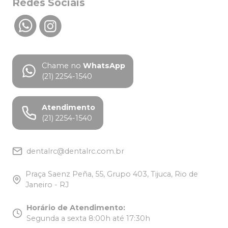
Redes Sociais
Chame no
WhatsApp
(21) 2254-1540
Atendimento
(21) 2254-1540
dentalrc@dentalrc.com.br
Praça Saenz Peña, 55, Grupo 403, Tijuca, Rio de
Janeiro - RJ
Horário de Atendimento
:
Segunda a sexta 8:00h até 17:30h