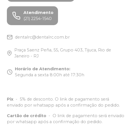
Atendimento
(21) 2254-1540
dentalrc@dentalrc.com.br
Praça Saenz Peña, 55, Grupo 403, Tijuca, Rio de
Janeiro - RJ
Horário de Atendimento
:
Segunda a sexta 8:00h até 17:30h
Pix
-
5% de desconto. O link de pagamento será
enviado por whatsapp após a confirmação do pedido.
Cartão de crédito
-
O link de pagamento será enviado
por whatsapp após a confirmação do pedido.