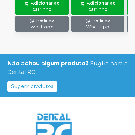
Adicionar ao
Adicionar ao
carrinho
carrinho
Pedir via
Pedir via
Whatsapp
Whatsapp
Não achou algum produto?
Sugira para a
Dental RC
Sugerir produtos