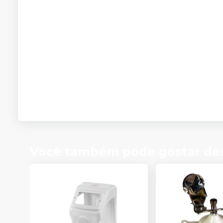
Você também pode gostar de