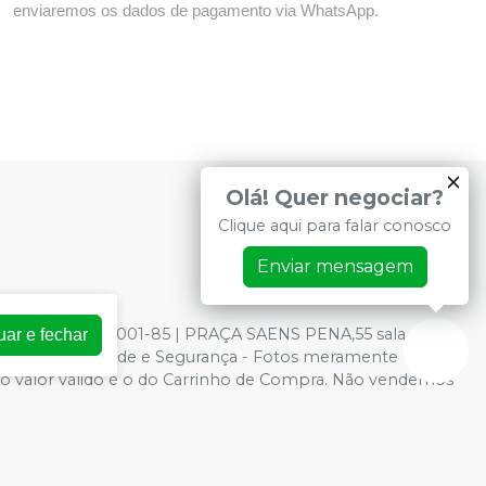
enviaremos os dados de pagamento via WhatsApp.
Olá! Quer negociar?
Clique aqui para falar conosco
Enviar mensagem
: 73.966.590/0001-85 | PRAÇA SAENS PENA,55 sala 403 -
uar e fechar
ica de Privacidade e Segurança - Fotos meramente
ite, o valor válido é o do Carrinho de Compra. Não vendemos