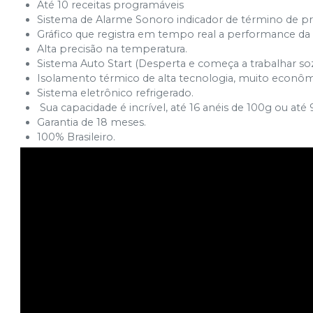
Até 10 receitas programáveis
Sistema de Alarme Sonoro indicador de término de p
Gráfico que registra em tempo real a performance da
Alta precisão na temperatura.
Sistema Auto Start (Desperta e começa a trabalhar so
Isolamento térmico de alta tecnologia, muito econôm
Sistema eletrônico refrigerado.
Sua capacidade é incrível, até 16 anéis de 100g ou até 
Garantia de 18 meses.
100% Brasileiro.