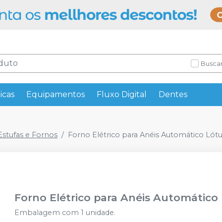
Buscar
icas
Equipamentos
Fluxo Digital
Dentes
Estufas e Fornos
Forno Elétrico para Anéis Automático Lót
Forno Elétrico para Anéis Automático
Embalagem com 1 unidade.