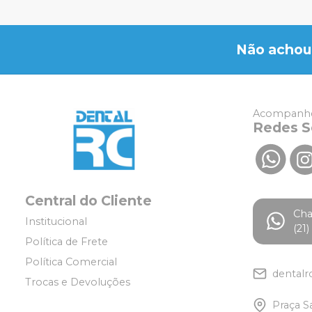
Não achou
Acompanhe
Redes S
Central do Cliente
Ch
Institucional
(21
Política de Frete
Política Comercial
dentalr
Trocas e Devoluções
Praça S