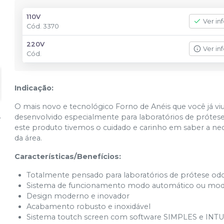
110V
Ver in
Cód.
3370
220V
Ver in
Cód.
Indicação:
O mais novo e tecnológico Forno de Anéis que você já viu
desenvolvido especialmente para laboratórios de prótese
este produto tivemos o cuidado e carinho em saber a nec
da área.
Características/Benefícios:
Totalmente pensado para laboratórios de prótese od
Sistema de funcionamento modo automático ou mo
Design moderno e inovador
Acabamento robusto e inoxidável
Sistema toutch screen com software SIMPLES e INT