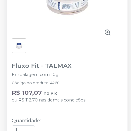
Fluxo Fit
-
TALMAX
Embalagem com 10g.
Código do produto
:
4260
R$ 107,07
no
Pix
ou
R$ 112,70
nas demais condições
Quantidade
: