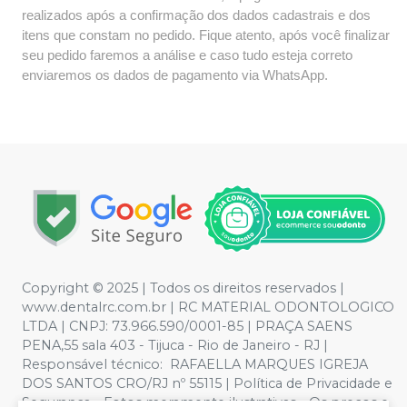
realizados após a confirmação dos dados cadastrais e dos
itens que constam no pedido. Fique atento, após você finalizar
seu pedido faremos a análise e caso tudo esteja correto
enviaremos os dados de pagamento via WhatsApp.
Copyright © 2025 | Todos os direitos reservados |
www.dentalrc.com.br | RC MATERIAL ODONTOLOGICO
LTDA | CNPJ: 73.966.590/0001-85 | PRAÇA SAENS
PENA,55 sala 403 - Tijuca - Rio de Janeiro - RJ |
Responsável técnico: RAFAELLA MARQUES IGREJA
DOS SANTOS CRO/RJ nº 55115 | Política de Privacidade e
Segurança - Fotos meramente ilustrativas - Os preços e