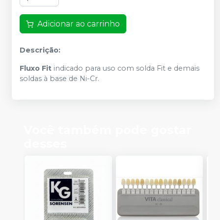
Adicionar ao carrinho
Descrição:
Fluxo Fit
indicado para uso com solda Fit e demais
soldas à base de Ni-Cr.
Você também pode gostar
desses