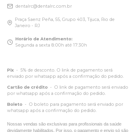
dentalrc@dentalrc.com.br
Praça Saenz Peña, 55, Grupo 403, Tijuca, Rio de
Janeiro - RJ
Horário de Atendimento
:
Segunda a sexta 8:00h até 17:30h
Pix
-
5% de desconto. O link de pagamento será
enviado por whatsapp após a confirmação do pedido.
Cartão de crédito
-
O link de pagamento será enviado
por whatsapp após a confirmação do pedido.
Boleto
-
O boleto para pagamento será enviado por
whatsapp após a confirmação do pedido.
Nossas vendas são exclusivas para profissionais da saúde
devidamente habilitados. Por isso, o pagamento e envio só são