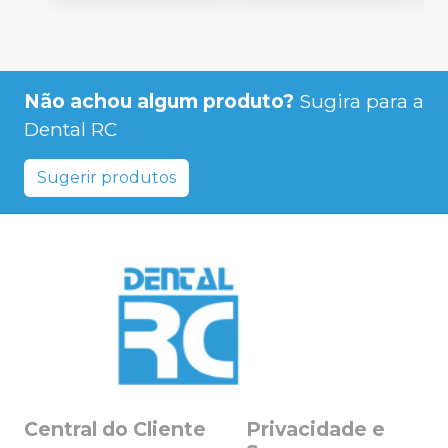
Não achou algum produto?
Sugira para a
Dental RC
Sugerir produtos
Central do Cliente
Privacidade e