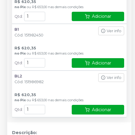
R$ 620,35
no
Pix
ou
R$ 653,00
nas demais condições
Adicionar
Qtd
:
B1
Ver info
Cód.
151982450
R$ 620,35
no
Pix
ou
R$ 653,00
nas demais condições
Adicionar
Qtd
:
BL2
Ver info
Cód.
151986982
R$ 620,35
no
Pix
ou
R$ 653,00
nas demais condições
Adicionar
Qtd
:
Descrição: