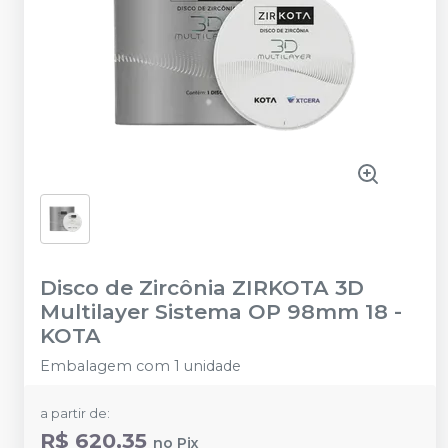
Disco de Zircônia ZIRKOTA 3D
Multilayer Sistema OP 98mm 18
-
KOTA
Embalagem com 1 unidade
a partir de:
R$ 620,35
no
Pix