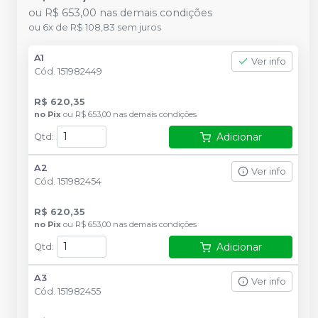
ou
R$ 653,00
nas demais condições
ou
6
x
de
R$ 108,83
sem juros
A1
Ver info
Cód.
151982449
R$ 620,35
no
Pix
ou
R$ 653,00
nas demais condições
Adicionar
Qtd
:
A2
Ver info
Cód.
151982454
R$ 620,35
no
Pix
ou
R$ 653,00
nas demais condições
Adicionar
Qtd
:
A3
Ver info
Cód.
151982455