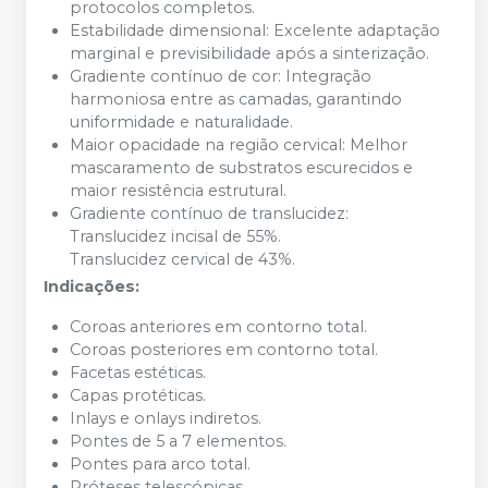
protocolos completos.
Estabilidade dimensional: Excelente adaptação
marginal e previsibilidade após a sinterização.
Gradiente contínuo de cor: Integração
harmoniosa entre as camadas, garantindo
uniformidade e naturalidade.
Maior opacidade na região cervical: Melhor
mascaramento de substratos escurecidos e
maior resistência estrutural.
Gradiente contínuo de translucidez:
Translucidez incisal de 55%.
Translucidez cervical de 43%.
Indicações:
Coroas anteriores em contorno total.
Coroas posteriores em contorno total.
Facetas estéticas.
Capas protéticas.
Inlays e onlays indiretos.
Pontes de 5 a 7 elementos.
Pontes para arco total.
Próteses telescópicas.