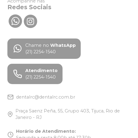
Acompanhe nas
Redes Sociais
Chame no
WhatsApp
(21) 2254-1540
Atendimento
(21) 2254-1540
dentalrc@dentalrc.com.br
Praça Saenz Peña, 55, Grupo 403, Tijuca, Rio de
Janeiro - RJ
Horário de Atendimento
:
Segunda a sexta 8:00h até 17:30h