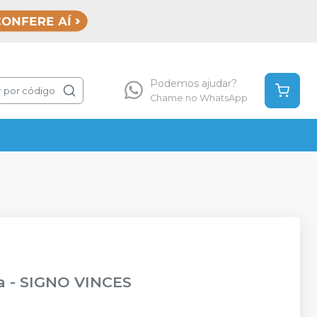
Podemos ajudar?
 por código
Chame no WhatsApp
a
-
SIGNO VINCES