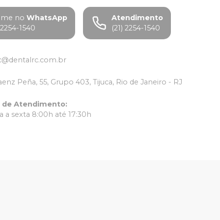
ame no
WhatsApp
Atendimento
) 2254-1540
(21) 2254-1540
c@dentalrc.com.br
aenz Peña, 55, Grupo 403, Tijuca, Rio de Janeiro - RJ
o de Atendimento
:
 a sexta 8:00h até 17:30h