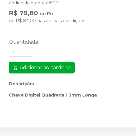
Código do produto
:
15.118
R$ 79,80
no
Pix
ou
R$ 84,00
nas demais condições
Quantidade
:
Adicionar ao carrinho
Descrição:
Chave Digital Quadrada 1.3mm Longa