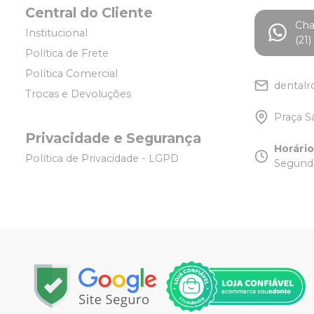
Central do Cliente
Ch
Institucional
(21
Política de Frete
Política Comercial
dentalr
Trocas e Devoluções
Praça S
Privacidade e Segurança
Horári
Política de Privacidade - LGPD
Segunda