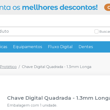
Buscar
icas
Equipamentos
Fluxo Digital
Dentes
rotético
Chave Digital Quadrada - 1.3mm Longa
Chave Digital Quadrada - 1.3mm Long
Embalagem com 1 unidade.