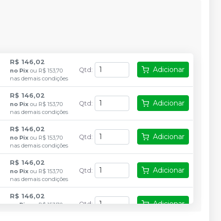
R$ 146,02
Adicionar
Qtd
:
no
Pix
ou
R$ 153,70
nas demais condições
R$ 146,02
Adicionar
Qtd
:
no
Pix
ou
R$ 153,70
nas demais condições
R$ 146,02
Adicionar
Qtd
:
no
Pix
ou
R$ 153,70
nas demais condições
R$ 146,02
Adicionar
Qtd
:
no
Pix
ou
R$ 153,70
nas demais condições
R$ 146,02
Adicionar
Qtd
:
no
Pix
ou
R$ 153,70
nas demais condições