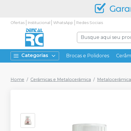
Ofertas
Institucional
WhatsApp
Redes Sociais
Categorias
Brocas e Polidores
Cerâm
Home
Cerâmicas e Metalocerâmica
Metalocerâmica