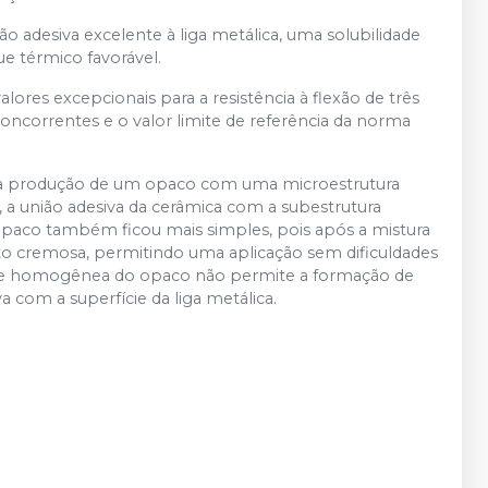
 adesiva excelente à liga metálica, uma solubilidade
e térmico favorável.
ores excepcionais para a resistência à flexão de três
correntes e o valor limite de referência da norma
la produção de um opaco com uma microestrutura
 a união adesiva da cerâmica com a subestrutura
 opaco também ficou mais simples, pois após a mistura
o cremosa, permitindo uma aplicação sem dificuldades
osa e homogênea do opaco não permite a formação de
a com a superfície da liga metálica.