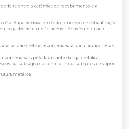
o perfeita entre a cerâmica de recobrimento e a
é a etapa decisiva em todo processo de estratificação
te a qualidade da união adesiva. Através do opaco
todos os parâmetros recomendados pelo fabricante da
 recomendadas pelo fabricante da liga metálica.
 escovada sob água corrente e limpa sob jatos de vapor.
utura metálica.