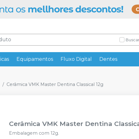
Buscar
icas
Equipamentos
Fluxo Digital
Dentes
Cerâmica VMK Master Dentina Classical 12g
Cerâmica VMK Master Dentina Classica
Embalagem com 12g.