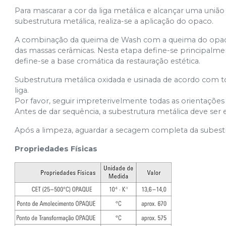
Para mascarar a cor da liga metálica e alcançar uma uniã
subestrutura metálica, realiza-se a aplicação do opaco.
A combinação da queima de Wash com a queima do opaco 
das massas cerâmicas. Nesta etapa define-se principalmen
define-se a base cromática da restauração estética.
Subestrutura metálica oxidada e usinada de acordo com 
liga.
Por favor, seguir impreterivelmente todas as orientações
Antes de dar sequência, a subestrutura metálica deve ser
Após a limpeza, aguardar a secagem completa da subestr
Propriedades Físicas