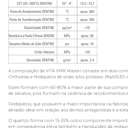
A composição da VITA VMK Master consiste em dois compo
Orthoklas e feldspatos de sódio e/ou potássio (NaAlSi3O A
Estes formam com 60-80% a maior parte de sua composiçã
de silicatos, pois formam na cerâmica de recobrimentos 
Feldspatos, que possuem a maior importância na fabricaç
abrasão ideal em relação aos dentes antagonistas e a esta
O quartzo forma com 15-25% outro componente important
em consequência eleva também a translucidez da restaur