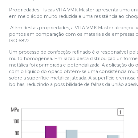
Propriedades Físicas VITA VMK Master apresenta uma união
em meio ácido muito reduzida e uma resistência ao choqu
Além destas propriedades, a VITA VMK Master alcançou val
pontos em comparação com os materiais de empresas con
ISO 6872.
Um processo de confecção refinado é o responsável pe
muito homogênea. Em razão desta distribuição uniforme,
metálica foi aprimorada e potencializada. A aplicação do
com o líquido do opaco obtém-se uma consistência muit
sobre a superfície metálica jateada. A superfície crem
bolhas, reduzindo a possibilidade de falhas da união adesiv